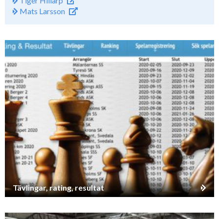
Tiger Hillarp
Mats Larsson
Tävlingar, rating, resultat