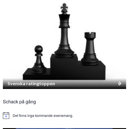
Svenska ratingtoppen
Schack på gång
Det finns inga kommande evenemang.
Notice