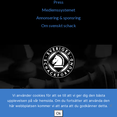
Press
Medlemssystemet
Annonsering & sponsring
Om svenskt schack
Vi använder cookies för att se till att vi ger dig den bästa
Visselblåsaren
upplevelsen på vår hemsida. Om du fortsätter att använda den
här webbplatsen kommer vi att anta att du godkänner detta.
Ok