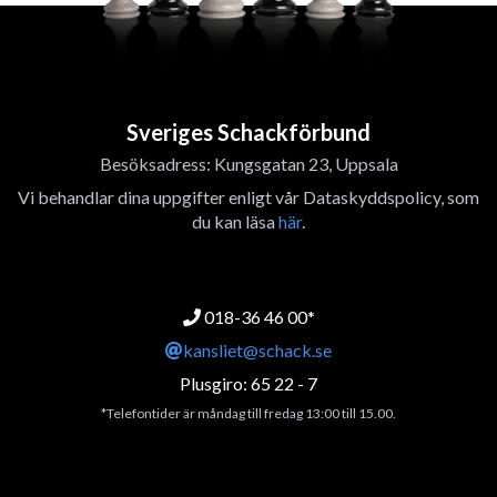
Sveriges Schackförbund
Besöksadress: Kungsgatan 23, Uppsala
Vi behandlar dina uppgifter enligt vår Dataskyddspolicy, som
du kan läsa
här
.
018-36 46 00*
kansliet@schack.se
Plusgiro: 65 22 - 7
*Telefontider är måndag till fredag 13:00 till 15.00.