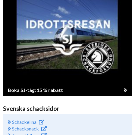
Boka SJ-tåg: 15 % rabatt
Svenska schacksidor
Schackelina
Schacksnack