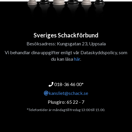
Sveriges Schackförbund
Besöksadress: Kungsgatan 23, Uppsala
Vi behandlar dina uppgifter enligt vår Dataskyddspolicy, som
du kan läsa
här
.
018-36 46 00*
kansliet@schack.se
Plusgiro: 65 22 - 7
*Telefontider är måndag till fredag 13:00 till 15.00.