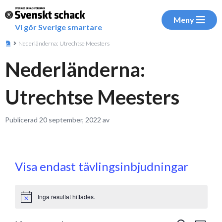
Meny
Vi gör Sverige smartare
Nederländerna: Utrechtse Meesters
Nederländerna:
Utrechtse Meesters
Publicerad 20 september, 2022 av
Visa endast tävlingsinbjudningar
Inga resultat hittades.
Notice