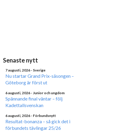
Senaste nytt
7 augusti, 2026
- Sverige
Nu startar Grand Prix-säsongen –
Göteborg är först ut
6 augusti, 2026
- Junior och ungdom
Spännande final väntar – följ
Kadettallsvenskan
6 augusti, 2026
- Förbundsnytt
Resultat-bonanza – så gick det i
förbundets tävlingar 25/26