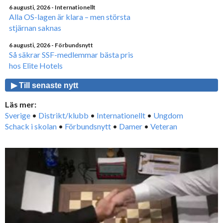
6 augusti, 2026
- Internationellt
Alla OS-lagen är klara – men största
stjärnan saknas
6 augusti, 2026
- Förbundsnytt
Så säkrar SSF-medlemmar bästa pris
hos Elite Hotels
▶ Till senaste nytt
Läs mer:
Sverige
•
Distrikt/klubb
•
Internationellt
•
Ungdom
Schack i skolan
•
Förbundsnytt
•
Damer
•
Veteran