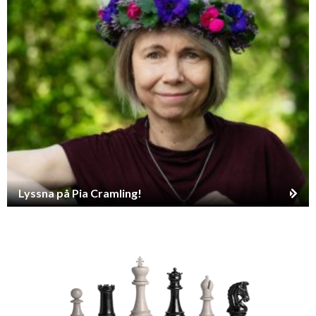
Lyssna på Pia Cramling!