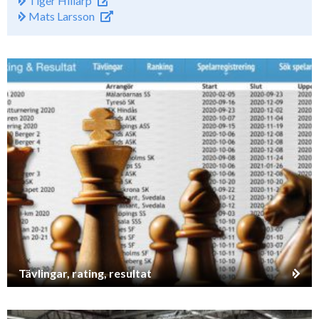
Tiger Hillarp
Mats Larsson
Tävlingar, rating, resultat