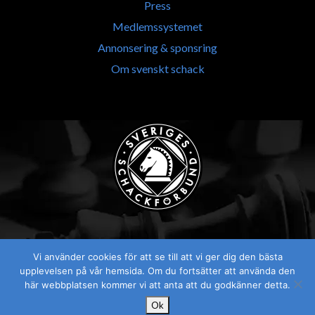
Press
Medlemssystemet
Annonsering & sponsring
Om svenskt schack
Vi använder cookies för att se till att vi ger dig den bästa
Visselblåsaren
upplevelsen på vår hemsida. Om du fortsätter att använda den
här webbplatsen kommer vi att anta att du godkänner detta.
Ok