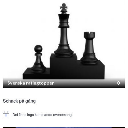
Svenska ratingtoppen
Schack på gång
Det finns inga kommande evenemang.
Notice