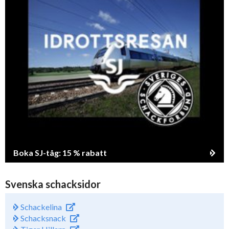
Boka SJ-tåg: 15 % rabatt
Svenska schacksidor
Schackelina
Schacksnack