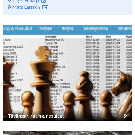
Tiger Hillarp
Mats Larsson
Tävlingar, rating, resultat