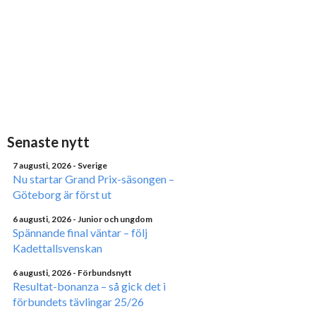
Senaste nytt
7 augusti, 2026
- Sverige
Nu startar Grand Prix-säsongen –
Göteborg är först ut
6 augusti, 2026
- Junior och ungdom
Spännande final väntar – följ
Kadettallsvenskan
6 augusti, 2026
- Förbundsnytt
Resultat-bonanza – så gick det i
förbundets tävlingar 25/26