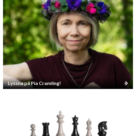
Lyssna på Pia Cramling!