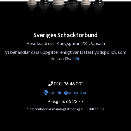
Sveriges Schackförbund
Besöksadress: Kungsgatan 23, Uppsala
Vi behandlar dina uppgifter enligt vår Dataskyddspolicy, som
du kan läsa
här
.
018-36 46 00*
kansliet@schack.se
Plusgiro: 65 22 - 7
*Telefontider är måndag till fredag 13:00 till 15.00.