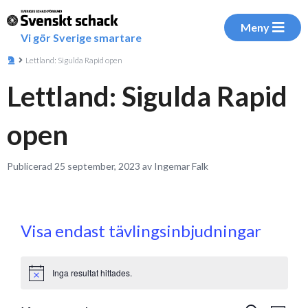
Meny
Vi gör Sverige smartare
Lettland: Sigulda Rapid open
Lettland: Sigulda Rapid
open
Publicerad 25 september, 2023 av Ingemar Falk
Visa endast tävlingsinbjudningar
Inga resultat hittades.
Notice