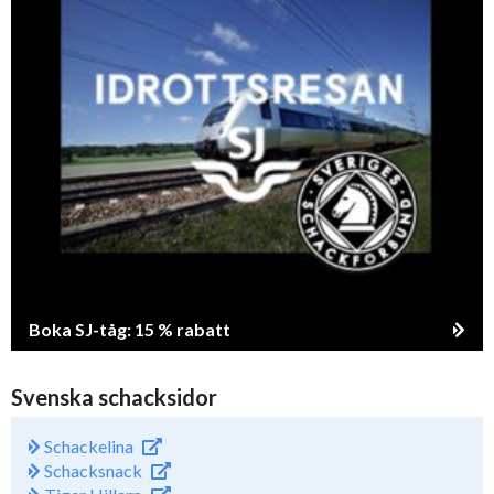
Boka SJ-tåg: 15 % rabatt
Svenska schacksidor
Schackelina
Schacksnack