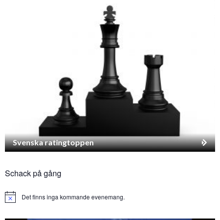
Svenska ratingtoppen
Schack på gång
Det finns inga kommande evenemang.
Notice