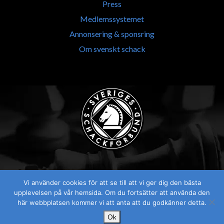
Press
Medlemssystemet
Annonsering & sponsring
Om svenskt schack
Vi använder cookies för att se till att vi ger dig den bästa
Visselblåsaren
upplevelsen på vår hemsida. Om du fortsätter att använda den
här webbplatsen kommer vi att anta att du godkänner detta.
Ok