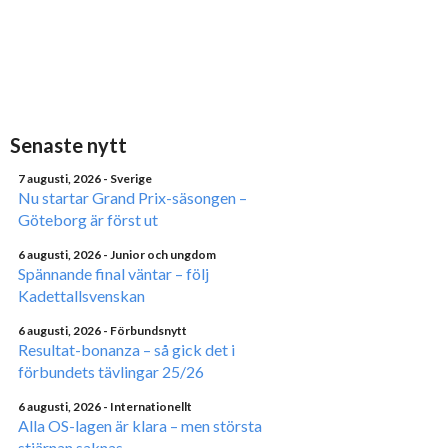
Senaste nytt
7 augusti, 2026
- Sverige
Nu startar Grand Prix-säsongen –
Göteborg är först ut
6 augusti, 2026
- Junior och ungdom
Spännande final väntar – följ
Kadettallsvenskan
6 augusti, 2026
- Förbundsnytt
Resultat-bonanza – så gick det i
förbundets tävlingar 25/26
6 augusti, 2026
- Internationellt
Alla OS-lagen är klara – men största
stjärnan saknas