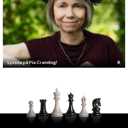
Lyssna på Pia Cramling!