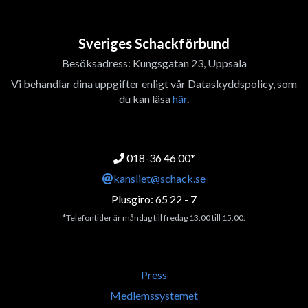
Sveriges Schackförbund
Besöksadress: Kungsgatan 23, Uppsala
Vi behandlar dina uppgifter enligt vår Dataskyddspolicy, som
du kan läsa
här
.
018-36 46 00*
kansliet@schack.se
Plusgiro: 65 22 - 7
*Telefontider är måndag till fredag 13:00 till 15.00.
Press
Medlemssystemet