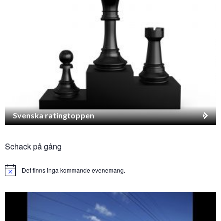
Svenska ratingtoppen
Schack på gång
Det finns inga kommande evenemang.
Notice