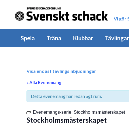
Vi gör
Spela
Träna
Klubbar
Tävlinga
Visa endast tävlingsinbjudningar
« Alla Evenemang
Detta evenemang har redan ägt rum.
Evenemangs-serie:
Stockholmsmästerskapet
Stockholmsmästerskapet