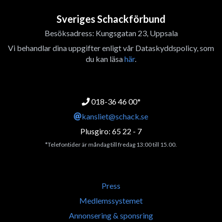
Sveriges Schackförbund
Besöksadress: Kungsgatan 23, Uppsala
Vi behandlar dina uppgifter enligt vår Dataskyddspolicy, som
du kan läsa
här
.
018-36 46 00*
kansliet@schack.se
Plusgiro: 65 22 - 7
*Telefontider är måndag till fredag 13:00 till 15.00.
Press
Medlemssystemet
Annonsering & sponsring