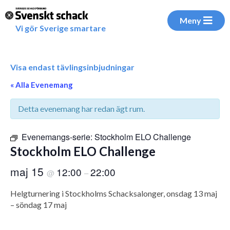
Meny
Vi gör Sverige smartare
Visa endast tävlingsinbjudningar
« Alla Evenemang
Detta evenemang har redan ägt rum.
Evenemangs-serie:
Stockholm ELO Challenge
Stockholm ELO Challenge
maj 15
12:00
22:00
@
–
Helgturnering i Stockholms Schacksalonger, onsdag 13 maj
– söndag 17 maj