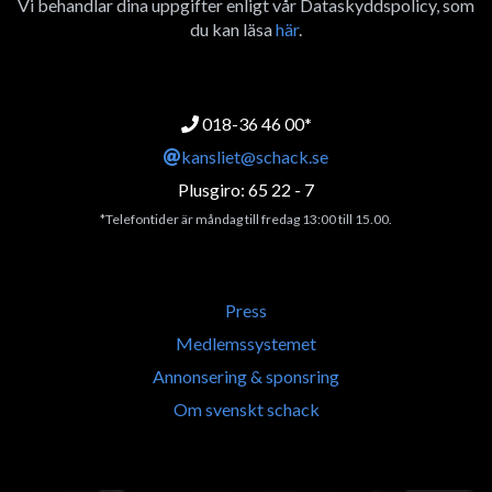
Vi behandlar dina uppgifter enligt vår Dataskyddspolicy, som
du kan läsa
här
.
018-36 46 00*
kansliet@schack.se
Plusgiro: 65 22 - 7
*Telefontider är måndag till fredag 13:00 till 15.00.
Press
Medlemssystemet
Annonsering & sponsring
Om svenskt schack