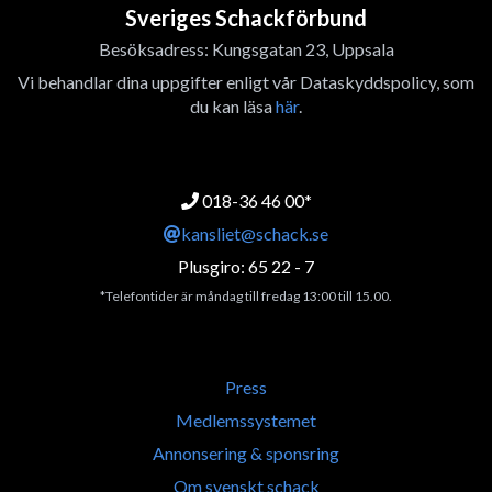
Sveriges Schackförbund
Besöksadress: Kungsgatan 23, Uppsala
Vi behandlar dina uppgifter enligt vår Dataskyddspolicy, som
du kan läsa
här
.
018-36 46 00*
kansliet@schack.se
Plusgiro: 65 22 - 7
*Telefontider är måndag till fredag 13:00 till 15.00.
Press
Medlemssystemet
Annonsering & sponsring
Om svenskt schack