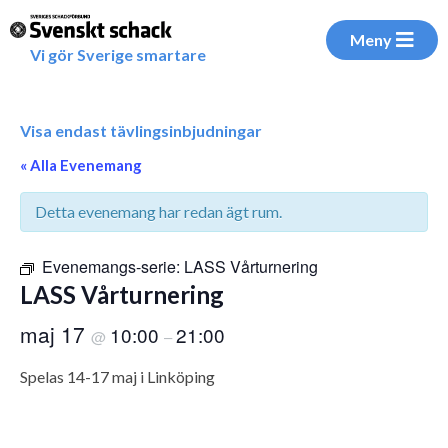
Meny
Vi gör Sverige smartare
Visa endast tävlingsinbjudningar
« Alla Evenemang
Detta evenemang har redan ägt rum.
Evenemangs-serie:
LASS Vårturnering
LASS Vårturnering
maj 17
10:00
21:00
@
–
Spelas 14-17 maj i Linköping