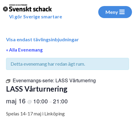
Meny
Vi gör Sverige smartare
Visa endast tävlingsinbjudningar
« Alla Evenemang
Detta evenemang har redan ägt rum.
Evenemangs-serie:
LASS Vårturnering
LASS Vårturnering
maj 16
10:00
21:00
@
–
Spelas 14-17 maj i Linköping