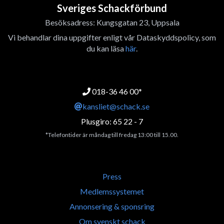
Sveriges Schackförbund
Besöksadress: Kungsgatan 23, Uppsala
Vi behandlar dina uppgifter enligt vår Dataskyddspolicy, som
du kan läsa
här
.
018-36 46 00*
kansliet@schack.se
Plusgiro: 65 22 - 7
*Telefontider är måndag till fredag 13:00 till 15.00.
Press
Medlemssystemet
Annonsering & sponsring
Om svenskt schack