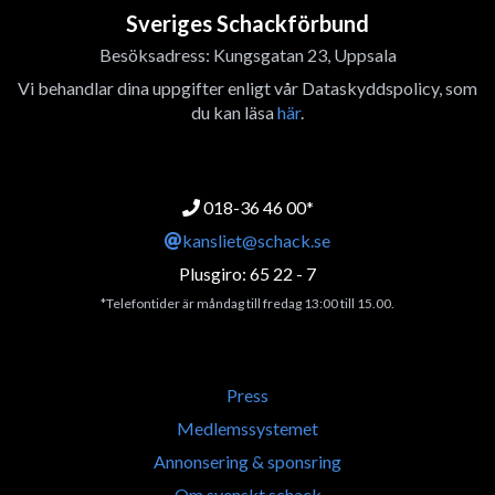
Sveriges Schackförbund
Besöksadress: Kungsgatan 23, Uppsala
Vi behandlar dina uppgifter enligt vår Dataskyddspolicy, som
du kan läsa
här
.
018-36 46 00*
kansliet@schack.se
Plusgiro: 65 22 - 7
*Telefontider är måndag till fredag 13:00 till 15.00.
Press
Medlemssystemet
Annonsering & sponsring
Om svenskt schack