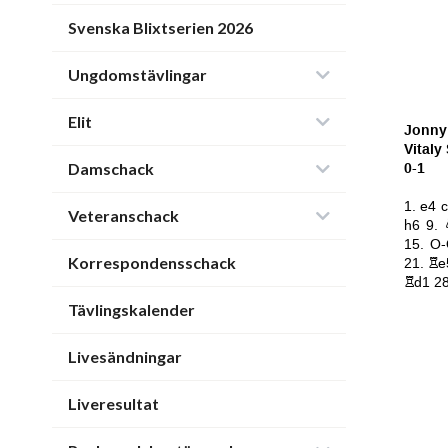
Svenska Blixtserien 2026
Ungdomstävlingar
Elit
Damschack
Veteranschack
Korrespondensschack
Tävlingskalender
Livesändningar
Liveresultat