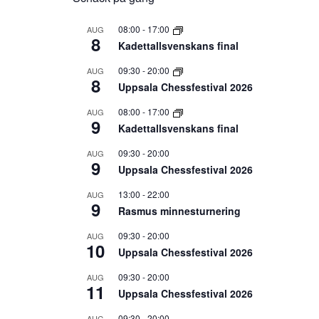
08:00
-
17:00
AUG
8
Kadettallsvenskans final
09:30
-
20:00
AUG
8
Uppsala Chessfestival 2026
08:00
-
17:00
AUG
9
Kadettallsvenskans final
09:30
-
20:00
AUG
9
Uppsala Chessfestival 2026
13:00
-
22:00
AUG
9
Rasmus minnesturnering
09:30
-
20:00
AUG
10
Uppsala Chessfestival 2026
09:30
-
20:00
AUG
11
Uppsala Chessfestival 2026
09:30
-
20:00
AUG