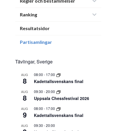
Regler och bestämmelser
Ranking
Resultatsidor
Partisamlingar
Tävlingar, Sverige
08:00
-
17:00
AUG
8
Kadettallsvenskans final
09:30
-
20:00
AUG
8
Uppsala Chessfestival 2026
08:00
-
17:00
AUG
9
Kadettallsvenskans final
09:30
-
20:00
AUG