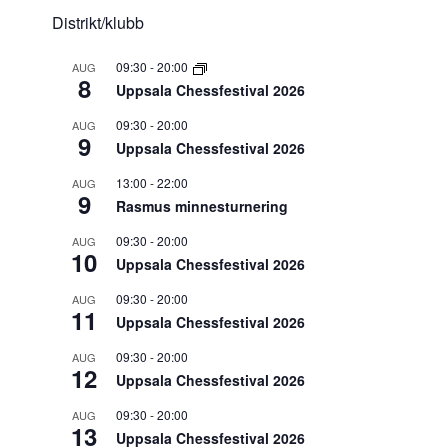
Distrikt/klubb
09:30
-
20:00
AUG
8
Uppsala Chessfestival 2026
09:30
-
20:00
AUG
9
Uppsala Chessfestival 2026
13:00
-
22:00
AUG
9
Rasmus minnesturnering
09:30
-
20:00
AUG
10
Uppsala Chessfestival 2026
09:30
-
20:00
AUG
11
Uppsala Chessfestival 2026
09:30
-
20:00
AUG
12
Uppsala Chessfestival 2026
09:30
-
20:00
AUG
13
Uppsala Chessfestival 2026