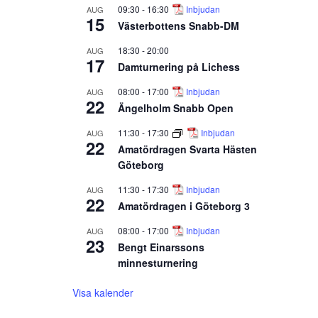
09:30
-
16:30
Inbjudan
AUG
15
Västerbottens Snabb-DM
18:30
-
20:00
AUG
17
Damturnering på Lichess
08:00
-
17:00
Inbjudan
AUG
22
Ängelholm Snabb Open
11:30
-
17:30
Inbjudan
AUG
22
Amatördragen Svarta Hästen
Göteborg
11:30
-
17:30
Inbjudan
AUG
22
Amatördragen i Göteborg 3
08:00
-
17:00
Inbjudan
AUG
23
Bengt Einarssons
minnesturnering
Visa kalender