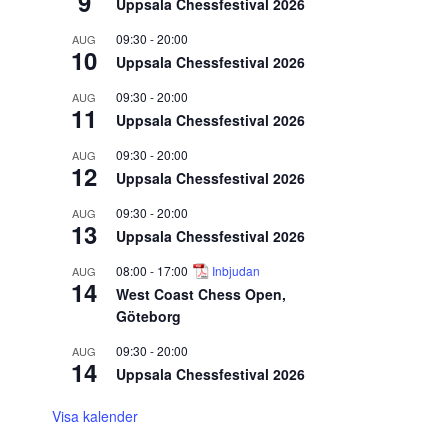
9
Uppsala Chessfestival 2026
09:30
-
20:00
AUG
10
Uppsala Chessfestival 2026
09:30
-
20:00
AUG
11
Uppsala Chessfestival 2026
09:30
-
20:00
AUG
12
Uppsala Chessfestival 2026
09:30
-
20:00
AUG
13
Uppsala Chessfestival 2026
08:00
-
17:00
Inbjudan
AUG
14
West Coast Chess Open,
Göteborg
09:30
-
20:00
AUG
14
Uppsala Chessfestival 2026
Visa kalender