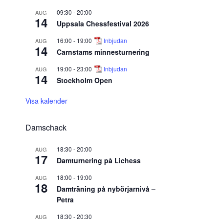
09:30
-
20:00
AUG
14
Uppsala Chessfestival 2026
16:00
-
19:00
Inbjudan
AUG
14
Carnstams minnesturnering
19:00
-
23:00
Inbjudan
AUG
14
Stockholm Open
Visa kalender
Damschack
18:30
-
20:00
AUG
17
Damturnering på Lichess
18:00
-
19:00
AUG
18
Damträning på nybörjarnivå –
Petra
18:30
-
20:30
AUG