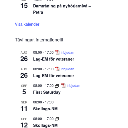
15
Damträning på nybörjarnivå –
Petra
Visa kalender
Tävlingar, internationellt
08:00
-
17:00
Inbjudan
AUG
26
Lag-EM för veteraner
08:00
-
17:00
Inbjudan
AUG
26
Lag-EM för veteraner
08:00
-
17:00
Inbjudan
SEP
5
First Saturday
08:00
-
17:00
SEP
11
Skollags-NM
08:00
-
17:00
SEP
12
Skollags-NM