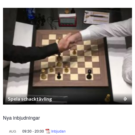
Spela schacktävling
Nya inbjudningar
09:30
-
20:00
Inbjudan
AUG