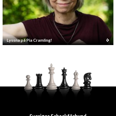
Lyssna på Pia Cramling!