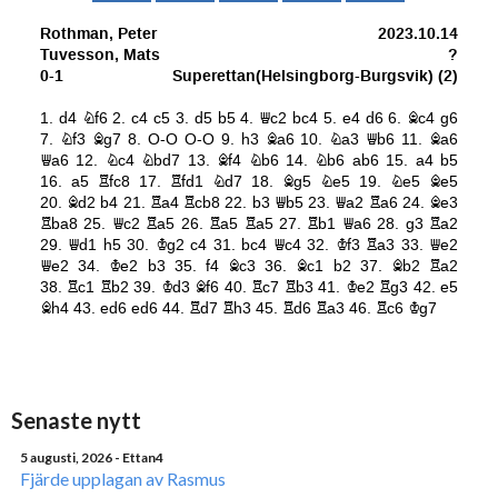
Senaste nytt
5 augusti, 2026
- Ettan4
Fjärde upplagan av Rasmus