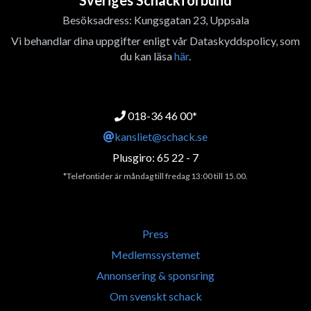
Sveriges Schackförbund
Besöksadress: Kungsgatan 23, Uppsala
Vi behandlar dina uppgifter enligt vår Dataskyddspolicy, som
du kan läsa
här
.
018-36 46 00*
kansliet@schack.se
Plusgiro: 65 22 - 7
*Telefontider är måndag till fredag 13:00 till 15.00.
Press
Medlemssystemet
Annonsering & sponsring
Om svenskt schack