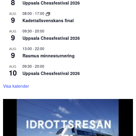
8
Uppsala Chessfestival 2026
08:00
-
17:00
AUG
9
Kadettallsvenskans final
09:30
-
20:00
AUG
9
Uppsala Chessfestival 2026
13:00
-
22:00
AUG
9
Rasmus minnesturnering
09:30
-
20:00
AUG
10
Uppsala Chessfestival 2026
Visa kalender