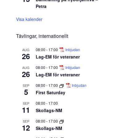
Petra
Visa kalender
Tävlingar, internationellt
08:00
-
17:00
Inbjudan
AUG
26
Lag-EM för veteraner
08:00
-
17:00
Inbjudan
AUG
26
Lag-EM för veteraner
08:00
-
17:00
Inbjudan
SEP
5
First Saturday
08:00
-
17:00
SEP
11
Skollags-NM
08:00
-
17:00
SEP
12
Skollags-NM