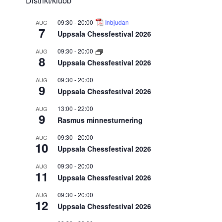
Distrikt/klubb
09:30
-
20:00
Inbjudan
AUG
7
Uppsala Chessfestival 2026
09:30
-
20:00
AUG
8
Uppsala Chessfestival 2026
09:30
-
20:00
AUG
9
Uppsala Chessfestival 2026
13:00
-
22:00
AUG
9
Rasmus minnesturnering
09:30
-
20:00
AUG
10
Uppsala Chessfestival 2026
09:30
-
20:00
AUG
11
Uppsala Chessfestival 2026
09:30
-
20:00
AUG
12
Uppsala Chessfestival 2026