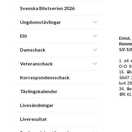
Svenska Blixtserien 2026
Ungdomstävlingar
Elit
Damschack
Veteranschack
Korrespondensschack
Tävlingskalender
Livesändningar
Liveresultat