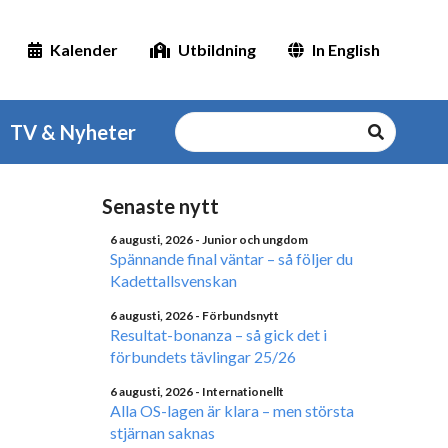
Kalender
Utbildning
In English
TV & Nyheter
Senaste nytt
6 augusti, 2026
- Junior och ungdom
Spännande final väntar – så följer du
Kadettallsvenskan
6 augusti, 2026
- Förbundsnytt
Resultat-bonanza – så gick det i
förbundets tävlingar 25/26
6 augusti, 2026
- Internationellt
Alla OS-lagen är klara – men största
stjärnan saknas