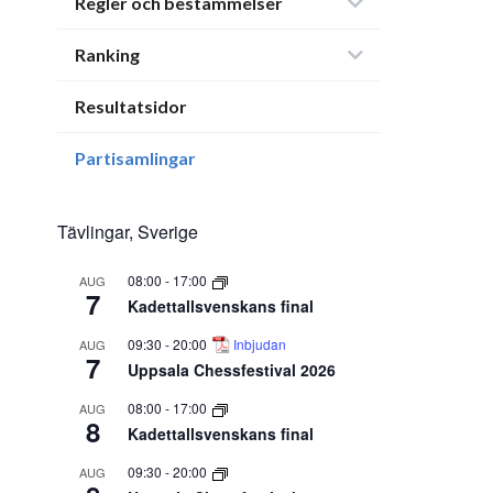
Regler och bestämmelser
Ranking
Resultatsidor
Partisamlingar
Tävlingar, Sverige
08:00
-
17:00
AUG
7
Kadettallsvenskans final
09:30
-
20:00
Inbjudan
AUG
7
Uppsala Chessfestival 2026
08:00
-
17:00
AUG
8
Kadettallsvenskans final
09:30
-
20:00
AUG