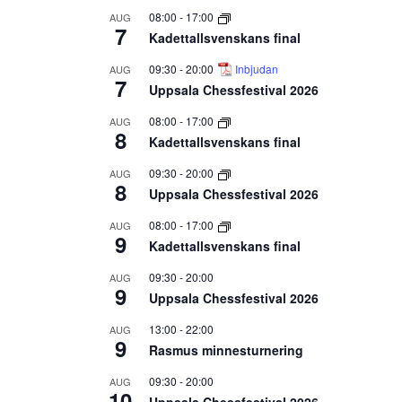
08:00
-
17:00
AUG
7
Kadettallsvenskans final
09:30
-
20:00
Inbjudan
AUG
7
Uppsala Chessfestival 2026
08:00
-
17:00
AUG
8
Kadettallsvenskans final
09:30
-
20:00
AUG
8
Uppsala Chessfestival 2026
08:00
-
17:00
AUG
9
Kadettallsvenskans final
09:30
-
20:00
AUG
9
Uppsala Chessfestival 2026
13:00
-
22:00
AUG
9
Rasmus minnesturnering
09:30
-
20:00
AUG
10