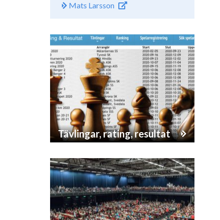
Mats Larsson
Tävlingar, rating, resultat