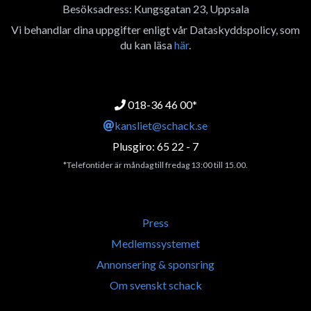
Besöksadress: Kungsgatan 23, Uppsala
Vi behandlar dina uppgifter enligt vår Dataskyddspolicy, som
du kan läsa
här
.
018-36 46 00*
kansliet@schack.se
Plusgiro: 65 22 - 7
*Telefontider är måndag till fredag 13:00 till 15.00.
Press
Medlemssystemet
Annonsering & sponsring
Om svenskt schack