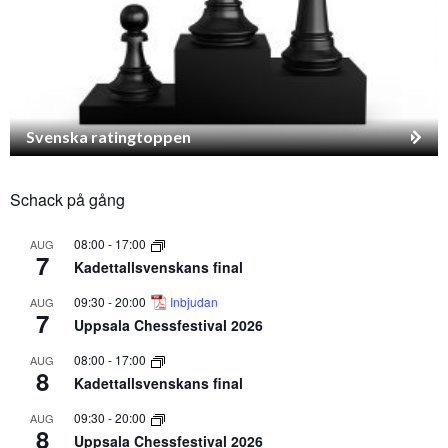
Svenska ratingtoppen
Schack på gång
08:00
-
17:00
AUG
7
Kadettallsvenskans final
09:30
-
20:00
Inbjudan
AUG
7
Uppsala Chessfestival 2026
08:00
-
17:00
AUG
8
Kadettallsvenskans final
09:30
-
20:00
AUG
8
Uppsala Chessfestival 2026