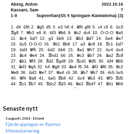
Senaste nytt
5 augusti, 2026
- Ettan4
Fjärde upplagan av Rasmus
Minnesturnering