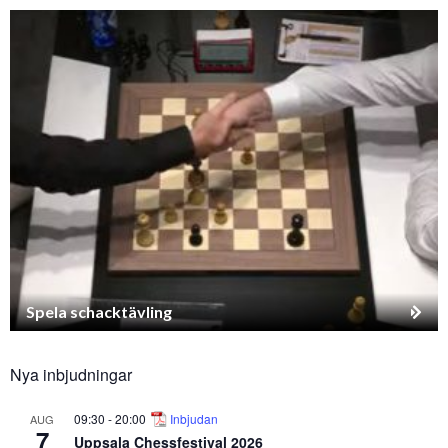
Spela schacktävling
Nya inbjudningar
09:30
-
20:00
Inbjudan
AUG
7
Uppsala Chessfestival 2026