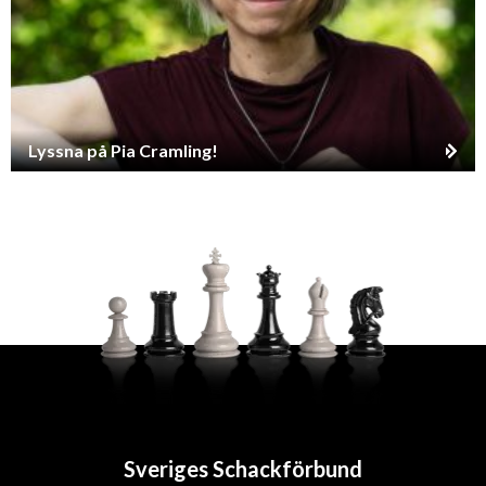
Lyssna på Pia Cramling!
Sveriges Schackförbund