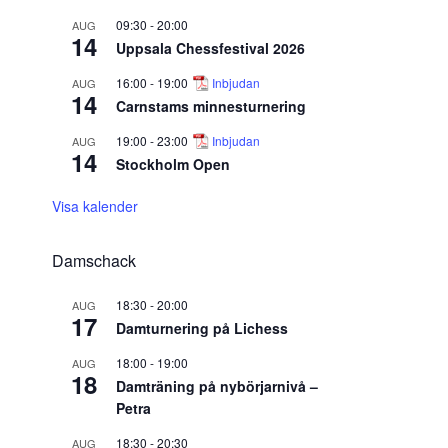
09:30
-
20:00
AUG
14
Uppsala Chessfestival 2026
16:00
-
19:00
Inbjudan
AUG
14
Carnstams minnesturnering
19:00
-
23:00
Inbjudan
AUG
14
Stockholm Open
Visa kalender
Damschack
18:30
-
20:00
AUG
17
Damturnering på Lichess
18:00
-
19:00
AUG
18
Damträning på nybörjarnivå –
Petra
18:30
-
20:30
AUG