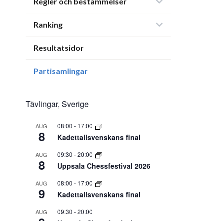
Regler och bestämmelser
Ranking
Resultatsidor
Partisamlingar
Tävlingar, Sverige
08:00
-
17:00
AUG
8
Kadettallsvenskans final
09:30
-
20:00
AUG
8
Uppsala Chessfestival 2026
08:00
-
17:00
AUG
9
Kadettallsvenskans final
09:30
-
20:00
AUG