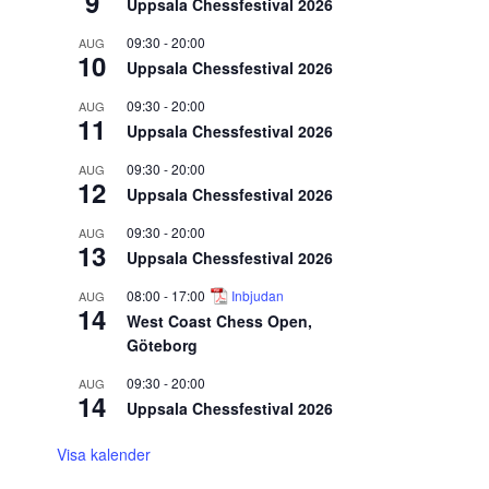
9
Uppsala Chessfestival 2026
09:30
-
20:00
AUG
10
Uppsala Chessfestival 2026
09:30
-
20:00
AUG
11
Uppsala Chessfestival 2026
09:30
-
20:00
AUG
12
Uppsala Chessfestival 2026
09:30
-
20:00
AUG
13
Uppsala Chessfestival 2026
08:00
-
17:00
Inbjudan
AUG
14
West Coast Chess Open,
Göteborg
09:30
-
20:00
AUG
14
Uppsala Chessfestival 2026
Visa kalender