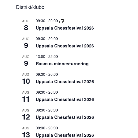
Distrikt/klubb
09:30
-
20:00
AUG
8
Uppsala Chessfestival 2026
09:30
-
20:00
AUG
9
Uppsala Chessfestival 2026
13:00
-
22:00
AUG
9
Rasmus minnesturnering
09:30
-
20:00
AUG
10
Uppsala Chessfestival 2026
09:30
-
20:00
AUG
11
Uppsala Chessfestival 2026
09:30
-
20:00
AUG
12
Uppsala Chessfestival 2026
09:30
-
20:00
AUG
13
Uppsala Chessfestival 2026