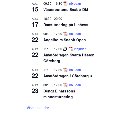
09:30
-
16:30
Inbjudan
AUG
15
Västerbottens Snabb-DM
18:30
-
20:00
AUG
17
Damturnering på Lichess
08:00
-
17:00
Inbjudan
AUG
22
Ängelholm Snabb Open
11:30
-
17:30
Inbjudan
AUG
22
Amatördragen Svarta Hästen
Göteborg
11:30
-
17:30
Inbjudan
AUG
22
Amatördragen i Göteborg 3
08:00
-
17:00
Inbjudan
AUG
23
Bengt Einarssons
minnesturnering
Visa kalender