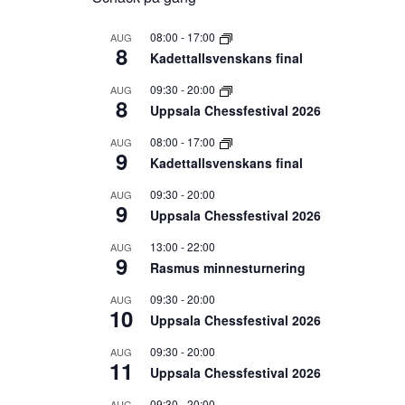
08:00
-
17:00
AUG
8
Kadettallsvenskans final
09:30
-
20:00
AUG
8
Uppsala Chessfestival 2026
08:00
-
17:00
AUG
9
Kadettallsvenskans final
09:30
-
20:00
AUG
9
Uppsala Chessfestival 2026
13:00
-
22:00
AUG
9
Rasmus minnesturnering
09:30
-
20:00
AUG
10
Uppsala Chessfestival 2026
09:30
-
20:00
AUG
11
Uppsala Chessfestival 2026
09:30
-
20:00
AUG