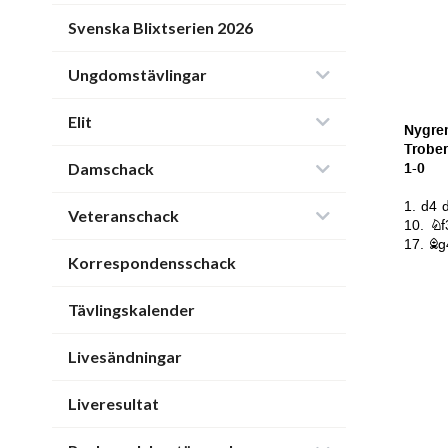
Svenska Blixtserien 2026
Ungdomstävlingar
Elit
Damschack
Veteranschack
Korrespondensschack
Tävlingskalender
Livesändningar
Liveresultat