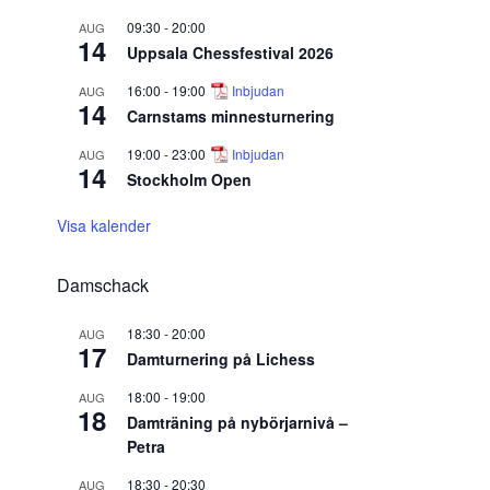
09:30
-
20:00
AUG
14
Uppsala Chessfestival 2026
16:00
-
19:00
Inbjudan
AUG
14
Carnstams minnesturnering
19:00
-
23:00
Inbjudan
AUG
14
Stockholm Open
Visa kalender
Damschack
18:30
-
20:00
AUG
17
Damturnering på Lichess
18:00
-
19:00
AUG
18
Damträning på nybörjarnivå –
Petra
18:30
-
20:30
AUG