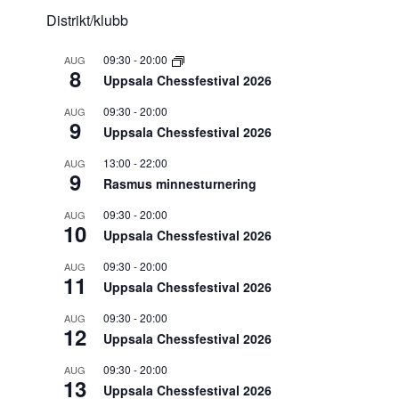
Distrikt/klubb
09:30
-
20:00
AUG
8
Uppsala Chessfestival 2026
09:30
-
20:00
AUG
9
Uppsala Chessfestival 2026
13:00
-
22:00
AUG
9
Rasmus minnesturnering
09:30
-
20:00
AUG
10
Uppsala Chessfestival 2026
09:30
-
20:00
AUG
11
Uppsala Chessfestival 2026
09:30
-
20:00
AUG
12
Uppsala Chessfestival 2026
09:30
-
20:00
AUG
13
Uppsala Chessfestival 2026