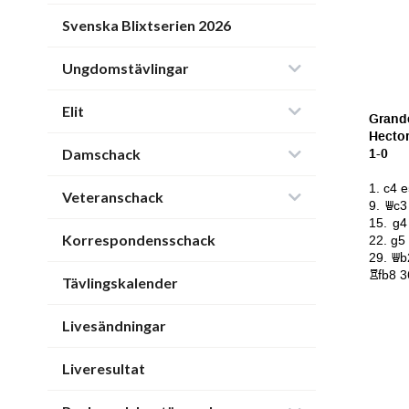
Svenska Blixtserien 2026
Ungdomstävlingar
Elit
Damschack
Veteranschack
Korrespondensschack
Tävlingskalender
Livesändningar
Liveresultat