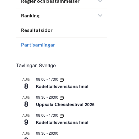
Regler och bestämmelser
Ranking
Resultatsidor
Partisamlingar
Tävlingar, Sverige
08:00
-
17:00
AUG
8
Kadettallsvenskans final
09:30
-
20:00
AUG
8
Uppsala Chessfestival 2026
08:00
-
17:00
AUG
9
Kadettallsvenskans final
09:30
-
20:00
AUG