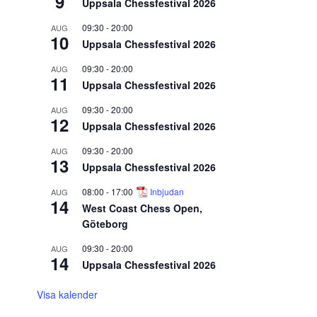
9
Uppsala Chessfestival 2026
09:30
-
20:00
AUG
10
Uppsala Chessfestival 2026
09:30
-
20:00
AUG
11
Uppsala Chessfestival 2026
09:30
-
20:00
AUG
12
Uppsala Chessfestival 2026
09:30
-
20:00
AUG
13
Uppsala Chessfestival 2026
08:00
-
17:00
Inbjudan
AUG
14
West Coast Chess Open,
Göteborg
09:30
-
20:00
AUG
14
Uppsala Chessfestival 2026
Visa kalender