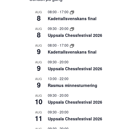
08:00
-
17:00
AUG
8
Kadettallsvenskans final
09:30
-
20:00
AUG
8
Uppsala Chessfestival 2026
08:00
-
17:00
AUG
9
Kadettallsvenskans final
09:30
-
20:00
AUG
9
Uppsala Chessfestival 2026
13:00
-
22:00
AUG
9
Rasmus minnesturnering
09:30
-
20:00
AUG
10
Uppsala Chessfestival 2026
09:30
-
20:00
AUG
11
Uppsala Chessfestival 2026
09:30
-
20:00
AUG