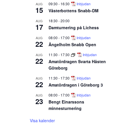
09:30
-
16:30
Inbjudan
AUG
15
Västerbottens Snabb-DM
18:30
-
20:00
AUG
17
Damturnering på Lichess
08:00
-
17:00
Inbjudan
AUG
22
Ängelholm Snabb Open
11:30
-
17:30
Inbjudan
AUG
22
Amatördragen Svarta Hästen
Göteborg
11:30
-
17:30
Inbjudan
AUG
22
Amatördragen i Göteborg 3
08:00
-
17:00
Inbjudan
AUG
23
Bengt Einarssons
minnesturnering
Visa kalender