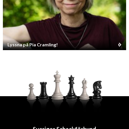
Lyssna på Pia Cramling!