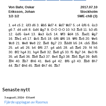
Senaste nytt
5 augusti, 2026
- Ettan4
Fjärde upplagan av Rasmus