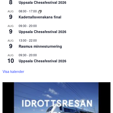
8
Uppsala Chessfestival 2026
08:00
-
17:00
AUG
9
Kadettallsvenskans final
09:30
-
20:00
AUG
9
Uppsala Chessfestival 2026
13:00
-
22:00
AUG
9
Rasmus minnesturnering
09:30
-
20:00
AUG
10
Uppsala Chessfestival 2026
Visa kalender