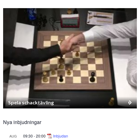
Spela schacktävling
Nya inbjudningar
09:30
-
20:00
Inbjudan
AUG