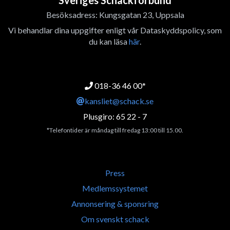
Sveriges Schackförbund
Besöksadress: Kungsgatan 23, Uppsala
Vi behandlar dina uppgifter enligt vår Dataskyddspolicy, som
du kan läsa
här
.
018-36 46 00*
kansliet@schack.se
Plusgiro: 65 22 - 7
*Telefontider är måndag till fredag 13:00 till 15.00.
Press
Medlemssystemet
Annonsering & sponsring
Om svenskt schack