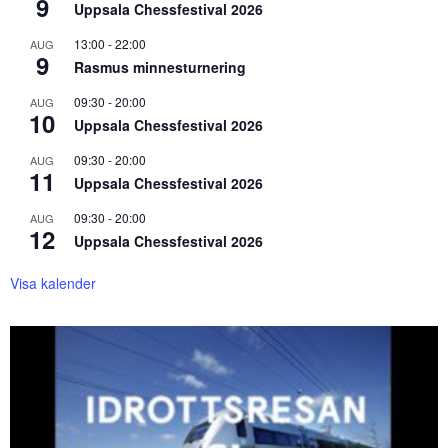
9
Uppsala Chessfestival 2026
13:00
-
22:00
AUG
9
Rasmus minnesturnering
09:30
-
20:00
AUG
10
Uppsala Chessfestival 2026
09:30
-
20:00
AUG
11
Uppsala Chessfestival 2026
09:30
-
20:00
AUG
12
Uppsala Chessfestival 2026
Visa kalender