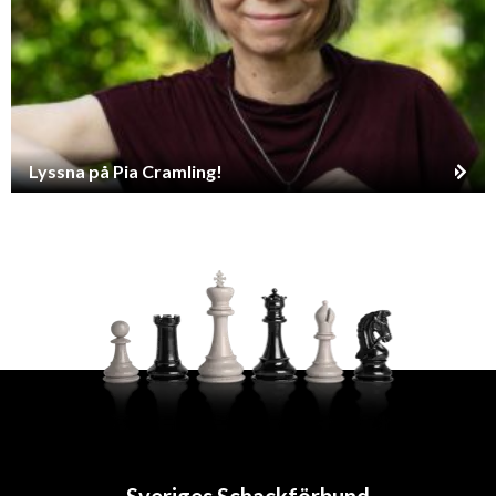
Lyssna på Pia Cramling!