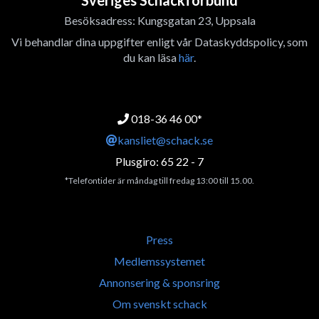
Sveriges Schackförbund
Besöksadress: Kungsgatan 23, Uppsala
Vi behandlar dina uppgifter enligt vår Dataskyddspolicy, som
du kan läsa
här
.
018-36 46 00*
kansliet@schack.se
Plusgiro: 65 22 - 7
*Telefontider är måndag till fredag 13:00 till 15.00.
Press
Medlemssystemet
Annonsering & sponsring
Om svenskt schack