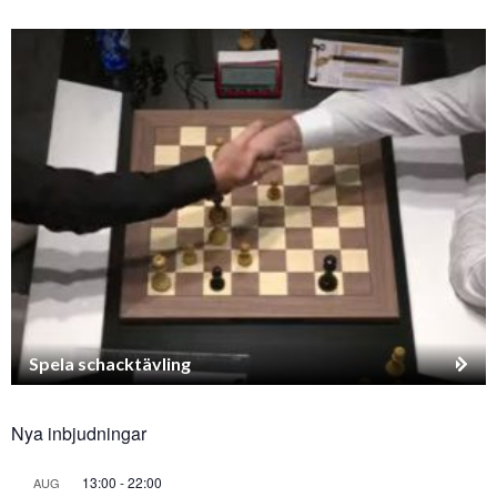
Spela schacktävling
Nya inbjudningar
13:00
-
22:00
AUG