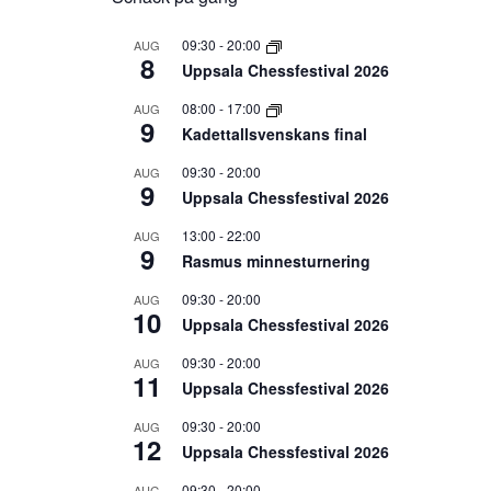
09:30
-
20:00
AUG
8
Uppsala Chessfestival 2026
08:00
-
17:00
AUG
9
Kadettallsvenskans final
09:30
-
20:00
AUG
9
Uppsala Chessfestival 2026
13:00
-
22:00
AUG
9
Rasmus minnesturnering
09:30
-
20:00
AUG
10
Uppsala Chessfestival 2026
09:30
-
20:00
AUG
11
Uppsala Chessfestival 2026
09:30
-
20:00
AUG
12
Uppsala Chessfestival 2026
09:30
-
20:00
AUG