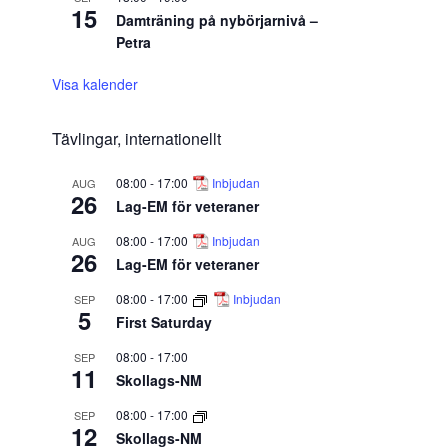
15
Damträning på nybörjarnivå –
Petra
Visa kalender
Tävlingar, internationellt
08:00
-
17:00
Inbjudan
AUG
26
Lag-EM för veteraner
08:00
-
17:00
Inbjudan
AUG
26
Lag-EM för veteraner
08:00
-
17:00
Inbjudan
SEP
5
First Saturday
08:00
-
17:00
SEP
11
Skollags-NM
08:00
-
17:00
SEP
12
Skollags-NM