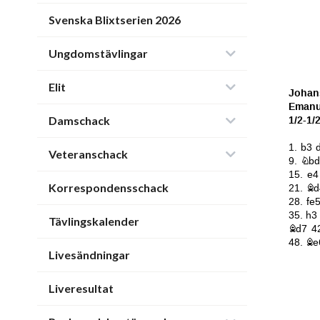
Svenska Blixtserien 2026
Ungdomstävlingar
Elit
Damschack
Veteranschack
Korrespondensschack
Tävlingskalender
Livesändningar
Liveresultat