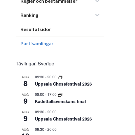
Regler och bestämmelser
Ranking
Resultatsidor
Partisamlingar
Tävlingar, Sverige
09:30
-
20:00
AUG
8
Uppsala Chessfestival 2026
08:00
-
17:00
AUG
9
Kadettallsvenskans final
09:30
-
20:00
AUG
9
Uppsala Chessfestival 2026
09:30
-
20:00
AUG