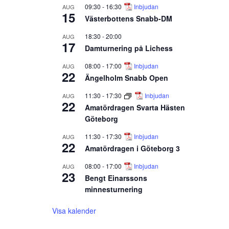
09:30
-
16:30
Inbjudan
AUG
15
Västerbottens Snabb-DM
18:30
-
20:00
AUG
17
Damturnering på Lichess
08:00
-
17:00
Inbjudan
AUG
22
Ängelholm Snabb Open
11:30
-
17:30
Inbjudan
AUG
22
Amatördragen Svarta Hästen
Göteborg
11:30
-
17:30
Inbjudan
AUG
22
Amatördragen i Göteborg 3
08:00
-
17:00
Inbjudan
AUG
23
Bengt Einarssons
minnesturnering
Visa kalender