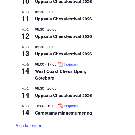
10
Uppsala Chessfestival 2026
09:30
-
20:00
AUG
11
Uppsala Chessfestival 2026
09:30
-
20:00
AUG
12
Uppsala Chessfestival 2026
09:30
-
20:00
AUG
13
Uppsala Chessfestival 2026
08:00
-
17:00
Inbjudan
AUG
14
West Coast Chess Open,
Göteborg
09:30
-
20:00
AUG
14
Uppsala Chessfestival 2026
16:00
-
19:00
Inbjudan
AUG
14
Carnstams minnesturnering
Visa kalender