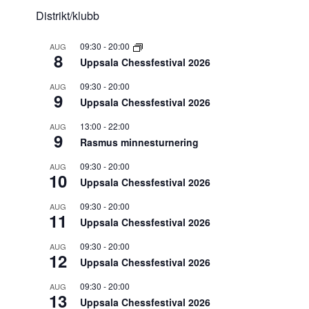
Distrikt/klubb
09:30
-
20:00
AUG
8
Uppsala Chessfestival 2026
09:30
-
20:00
AUG
9
Uppsala Chessfestival 2026
13:00
-
22:00
AUG
9
Rasmus minnesturnering
09:30
-
20:00
AUG
10
Uppsala Chessfestival 2026
09:30
-
20:00
AUG
11
Uppsala Chessfestival 2026
09:30
-
20:00
AUG
12
Uppsala Chessfestival 2026
09:30
-
20:00
AUG
13
Uppsala Chessfestival 2026