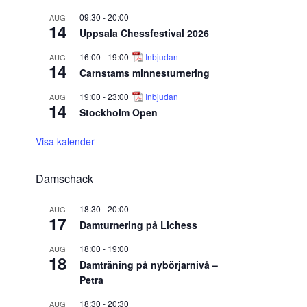
09:30
-
20:00
AUG
14
Uppsala Chessfestival 2026
16:00
-
19:00
Inbjudan
AUG
14
Carnstams minnesturnering
19:00
-
23:00
Inbjudan
AUG
14
Stockholm Open
Visa kalender
Damschack
18:30
-
20:00
AUG
17
Damturnering på Lichess
18:00
-
19:00
AUG
18
Damträning på nybörjarnivå –
Petra
18:30
-
20:30
AUG