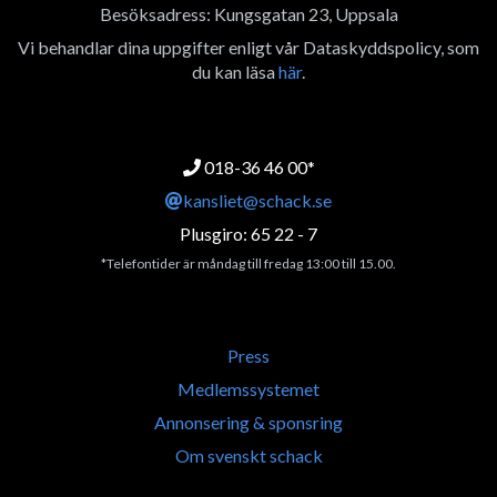
Besöksadress: Kungsgatan 23, Uppsala
Vi behandlar dina uppgifter enligt vår Dataskyddspolicy, som
du kan läsa
här
.
018-36 46 00*
kansliet@schack.se
Plusgiro: 65 22 - 7
*Telefontider är måndag till fredag 13:00 till 15.00.
Press
Medlemssystemet
Annonsering & sponsring
Om svenskt schack