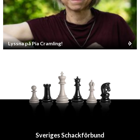
Lyssna på Pia Cramling!
Sveriges Schackförbund