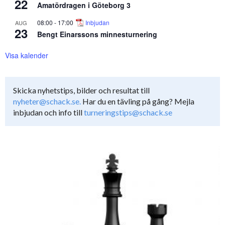
22
Amatördragen i Göteborg 3
08:00
-
17:00
Inbjudan
AUG
23
Bengt Einarssons minnesturnering
Visa kalender
Skicka nyhetstips, bilder och resultat till
nyheter@schack.se.
Har du en tävling på gång? Mejla
inbjudan och info till
turneringstips@schack.se