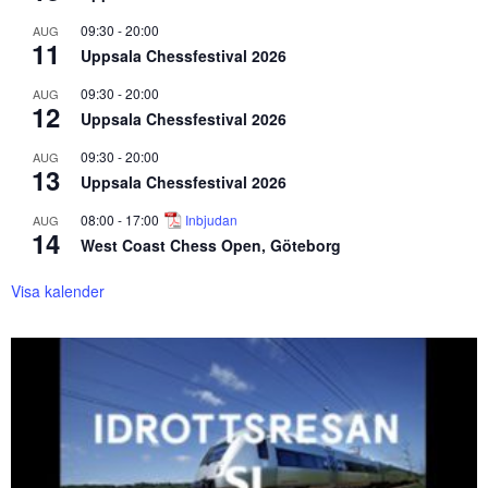
09:30
-
20:00
AUG
11
Uppsala Chessfestival 2026
09:30
-
20:00
AUG
12
Uppsala Chessfestival 2026
09:30
-
20:00
AUG
13
Uppsala Chessfestival 2026
08:00
-
17:00
Inbjudan
AUG
14
West Coast Chess Open, Göteborg
Visa kalender