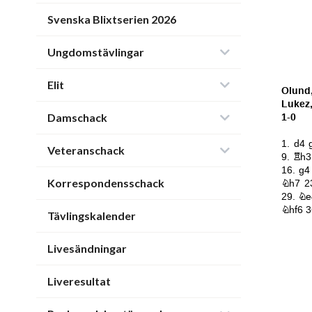
Svenska Blixtserien 2026
Ungdomstävlingar
Elit
Damschack
Veteranschack
Korrespondensschack
Tävlingskalender
Livesändningar
Liveresultat