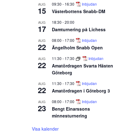
09:30
-
16:30
Inbjudan
AUG
15
Västerbottens Snabb-DM
18:30
-
20:00
AUG
17
Damturnering på Lichess
08:00
-
17:00
Inbjudan
AUG
22
Ängelholm Snabb Open
11:30
-
17:30
Inbjudan
AUG
22
Amatördragen Svarta Hästen
Göteborg
11:30
-
17:30
Inbjudan
AUG
22
Amatördragen i Göteborg 3
08:00
-
17:00
Inbjudan
AUG
23
Bengt Einarssons
minnesturnering
Visa kalender