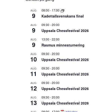
08:00
-
17:00
AUG
9
Kadettallsvenskans final
09:30
-
20:00
AUG
9
Uppsala Chessfestival 2026
13:00
-
22:00
AUG
9
Rasmus minnesturnering
09:30
-
20:00
AUG
10
Uppsala Chessfestival 2026
09:30
-
20:00
AUG
11
Uppsala Chessfestival 2026
09:30
-
20:00
AUG
12
Uppsala Chessfestival 2026
09:30
-
20:00
AUG
13
Uppsala Chessfestival 2026
08:00
-
17:00
Inbjudan
AUG