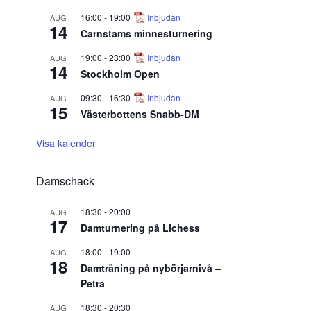
16:00
-
19:00
Inbjudan
AUG
14
Carnstams minnesturnering
19:00
-
23:00
Inbjudan
AUG
14
Stockholm Open
09:30
-
16:30
Inbjudan
AUG
15
Västerbottens Snabb-DM
Visa kalender
Damschack
18:30
-
20:00
AUG
17
Damturnering på Lichess
18:00
-
19:00
AUG
18
Damträning på nybörjarnivå –
Petra
18:30
-
20:30
AUG