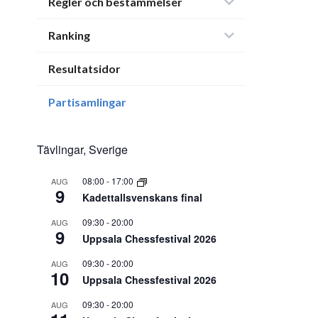
Regler och bestämmelser
Ranking
Resultatsidor
Partisamlingar
Tävlingar, Sverige
08:00
-
17:00
AUG
9
Kadettallsvenskans final
09:30
-
20:00
AUG
9
Uppsala Chessfestival 2026
09:30
-
20:00
AUG
10
Uppsala Chessfestival 2026
09:30
-
20:00
AUG