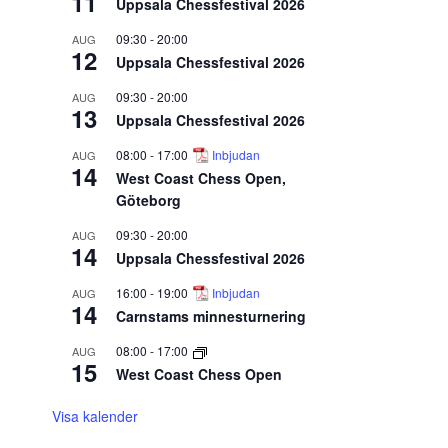
11
Uppsala Chessfestival 2026
09:30
-
20:00
AUG
12
Uppsala Chessfestival 2026
09:30
-
20:00
AUG
13
Uppsala Chessfestival 2026
08:00
-
17:00
Inbjudan
AUG
14
West Coast Chess Open,
Göteborg
09:30
-
20:00
AUG
14
Uppsala Chessfestival 2026
16:00
-
19:00
Inbjudan
AUG
14
Carnstams minnesturnering
08:00
-
17:00
AUG
15
West Coast Chess Open
Visa kalender