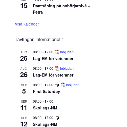
15
Damträning på nybörjarnivå –
Petra
Visa kalender
Tävlingar, internationellt
08:00
-
17:00
Inbjudan
AUG
26
Lag-EM för veteraner
08:00
-
17:00
Inbjudan
AUG
26
Lag-EM för veteraner
08:00
-
17:00
Inbjudan
SEP
5
First Saturday
08:00
-
17:00
SEP
11
Skollags-NM
08:00
-
17:00
SEP
12
Skollags-NM