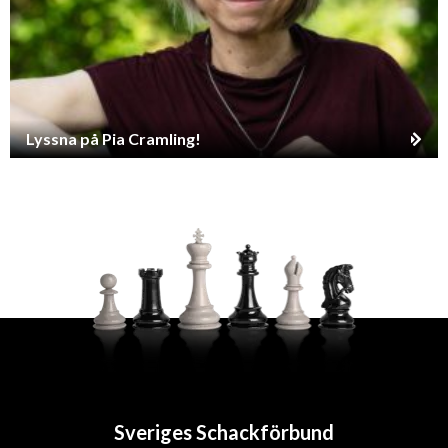
Lyssna på Pia Cramling!
Sveriges Schackförbund