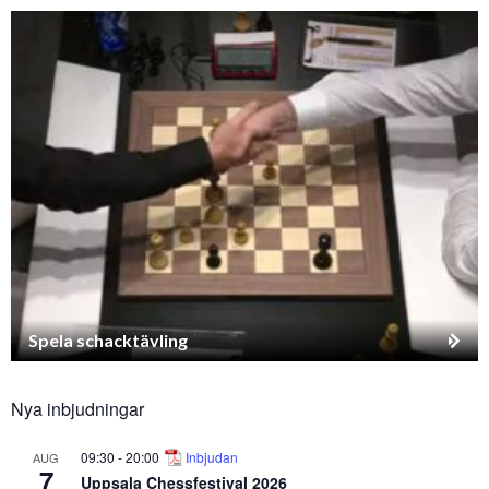
Spela schacktävling
Nya inbjudningar
09:30
-
20:00
Inbjudan
AUG
7
Uppsala Chessfestival 2026