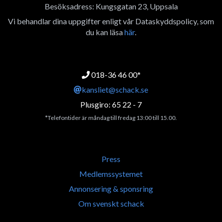
Besöksadress: Kungsgatan 23, Uppsala
Vi behandlar dina uppgifter enligt vår Dataskyddspolicy, som
du kan läsa
här
.
018-36 46 00*
kansliet@schack.se
Plusgiro: 65 22 - 7
*Telefontider är måndag till fredag 13:00 till 15.00.
Press
Medlemssystemet
Annonsering & sponsring
Om svenskt schack