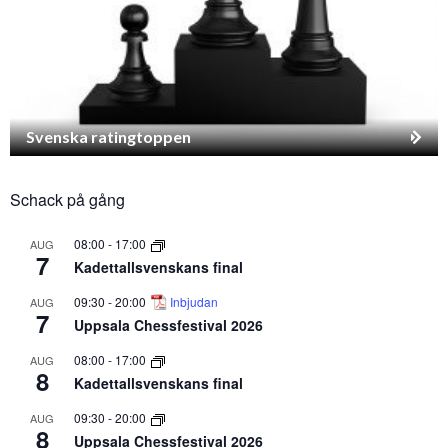
Svenska ratingtoppen
Schack på gång
08:00
-
17:00
AUG
7
Kadettallsvenskans final
09:30
-
20:00
Inbjudan
AUG
7
Uppsala Chessfestival 2026
08:00
-
17:00
AUG
8
Kadettallsvenskans final
09:30
-
20:00
AUG
8
Uppsala Chessfestival 2026