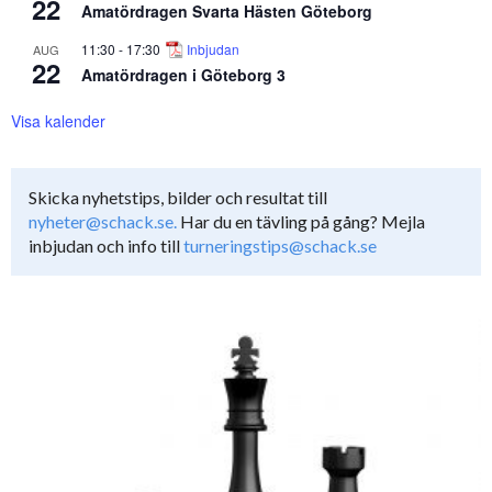
22
Amatördragen Svarta Hästen Göteborg
11:30
-
17:30
Inbjudan
AUG
22
Amatördragen i Göteborg 3
Visa kalender
Skicka nyhetstips, bilder och resultat till
nyheter@schack.se.
Har du en tävling på gång? Mejla
inbjudan och info till
turneringstips@schack.se