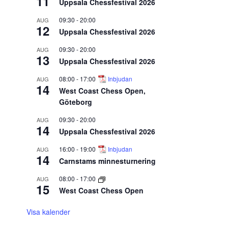
11
Uppsala Chessfestival 2026
09:30
-
20:00
AUG
12
Uppsala Chessfestival 2026
09:30
-
20:00
AUG
13
Uppsala Chessfestival 2026
08:00
-
17:00
Inbjudan
AUG
14
West Coast Chess Open,
Göteborg
09:30
-
20:00
AUG
14
Uppsala Chessfestival 2026
16:00
-
19:00
Inbjudan
AUG
14
Carnstams minnesturnering
08:00
-
17:00
AUG
15
West Coast Chess Open
Visa kalender