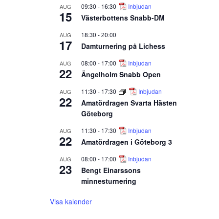
09:30
-
16:30
Inbjudan
AUG
15
Västerbottens Snabb-DM
18:30
-
20:00
AUG
17
Damturnering på Lichess
08:00
-
17:00
Inbjudan
AUG
22
Ängelholm Snabb Open
11:30
-
17:30
Inbjudan
AUG
22
Amatördragen Svarta Hästen
Göteborg
11:30
-
17:30
Inbjudan
AUG
22
Amatördragen i Göteborg 3
08:00
-
17:00
Inbjudan
AUG
23
Bengt Einarssons
minnesturnering
Visa kalender