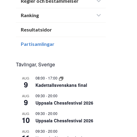
Regler och bestämmelser
Ranking
Resultatsidor
Partisamlingar
Tävlingar, Sverige
08:00
-
17:00
AUG
9
Kadettallsvenskans final
09:30
-
20:00
AUG
9
Uppsala Chessfestival 2026
09:30
-
20:00
AUG
10
Uppsala Chessfestival 2026
09:30
-
20:00
AUG