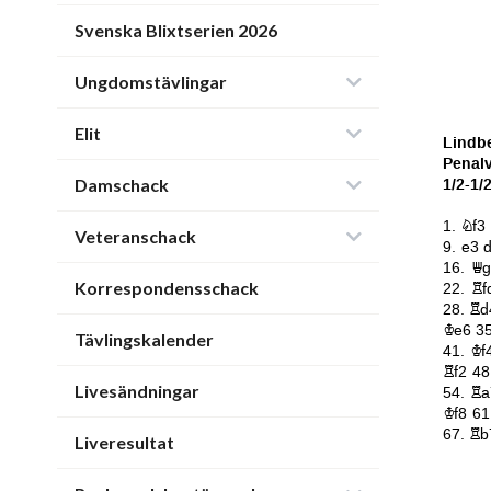
Svenska Blixtserien 2026
Ungdomstävlingar
Elit
Damschack
Veteranschack
Korrespondensschack
Tävlingskalender
Livesändningar
Liveresultat