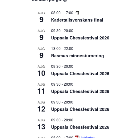
08:00
-
17:00
AUG
9
Kadettallsvenskans final
09:30
-
20:00
AUG
9
Uppsala Chessfestival 2026
13:00
-
22:00
AUG
9
Rasmus minnesturnering
09:30
-
20:00
AUG
10
Uppsala Chessfestival 2026
09:30
-
20:00
AUG
11
Uppsala Chessfestival 2026
09:30
-
20:00
AUG
12
Uppsala Chessfestival 2026
09:30
-
20:00
AUG
13
Uppsala Chessfestival 2026
08:00
-
17:00
Inbjudan
AUG