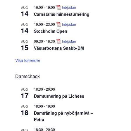
16:00
-
19:00
Inbjudan
AUG
14
Carnstams minnesturnering
19:00
-
23:00
Inbjudan
AUG
14
Stockholm Open
09:30
-
16:30
Inbjudan
AUG
15
Västerbottens Snabb-DM
Visa kalender
Damschack
18:30
-
20:00
AUG
17
Damturnering på Lichess
18:00
-
19:00
AUG
18
Damträning på nybörjarnivå –
Petra
18:30
-
20:30
AUG