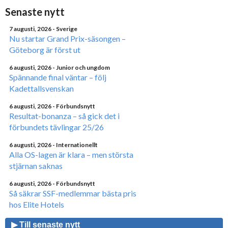
Senaste nytt
7 augusti, 2026
- Sverige
Nu startar Grand Prix-säsongen –
Göteborg är först ut
6 augusti, 2026
- Junior och ungdom
Spännande final väntar – följ
Kadettallsvenskan
6 augusti, 2026
- Förbundsnytt
Resultat-bonanza – så gick det i
förbundets tävlingar 25/26
6 augusti, 2026
- Internationellt
Alla OS-lagen är klara – men största
stjärnan saknas
6 augusti, 2026
- Förbundsnytt
Så säkrar SSF-medlemmar bästa pris
hos Elite Hotels
▶ Till senaste nytt