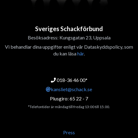
Sveriges Schackförbund
Besöksadress: Kungsgatan 23, Uppsala
Vi behandlar dina uppgifter enligt vår Dataskyddspolicy, som
du kan läsa
här
.
018-36 46 00*
kansliet@schack.se
Plusgiro: 65 22 - 7
*Telefontider är måndag till fredag 13:00 till 15.00.
Press