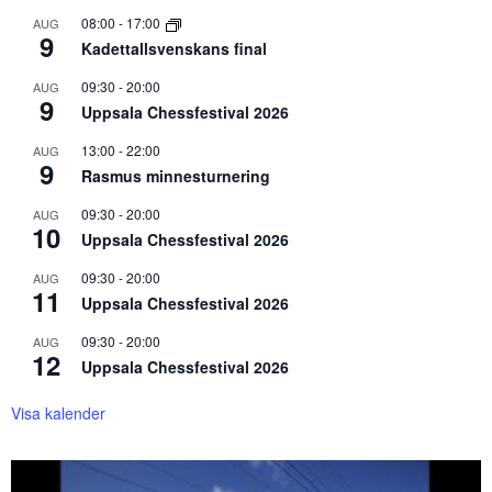
08:00
-
17:00
AUG
9
Kadettallsvenskans final
09:30
-
20:00
AUG
9
Uppsala Chessfestival 2026
13:00
-
22:00
AUG
9
Rasmus minnesturnering
09:30
-
20:00
AUG
10
Uppsala Chessfestival 2026
09:30
-
20:00
AUG
11
Uppsala Chessfestival 2026
09:30
-
20:00
AUG
12
Uppsala Chessfestival 2026
Visa kalender