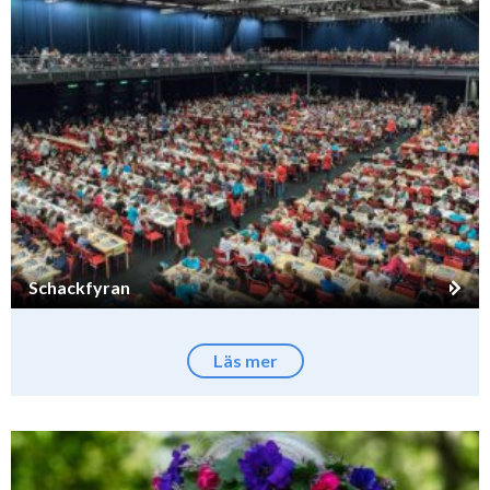
Schackfyran
Läs mer