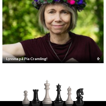
Lyssna på Pia Cramling!