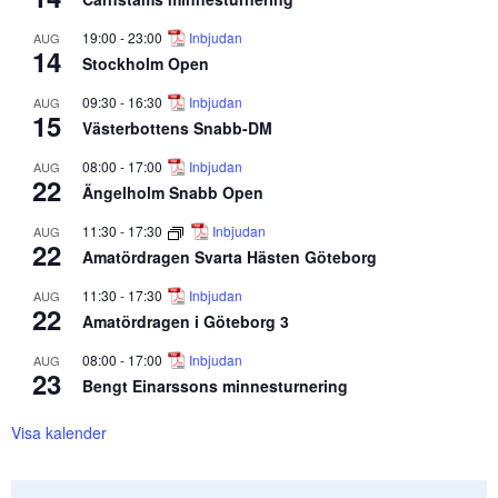
19:00
-
23:00
Inbjudan
AUG
14
Stockholm Open
09:30
-
16:30
Inbjudan
AUG
15
Västerbottens Snabb-DM
08:00
-
17:00
Inbjudan
AUG
22
Ängelholm Snabb Open
11:30
-
17:30
Inbjudan
AUG
22
Amatördragen Svarta Hästen Göteborg
11:30
-
17:30
Inbjudan
AUG
22
Amatördragen i Göteborg 3
08:00
-
17:00
Inbjudan
AUG
23
Bengt Einarssons minnesturnering
Visa kalender