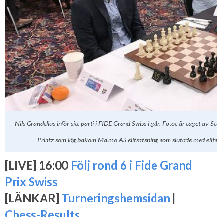
Nils Grandelius inför sitt parti i FIDE Grand Swiss i går. Fotot är taget av
Printz som låg bakom Malmö AS elitsatsning som slutade med elits
[LIVE] 16:00
Följ rond 6 i Fide Grand
Prix Swiss
[LÄNKAR]
Turneringshemsidan
|
Chess-Results