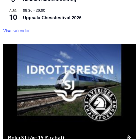
09:30
-
20:00
AUG
10
Uppsala Chessfestival 2026
Visa kalender
Boka SJ-tåg: 15 % rabatt