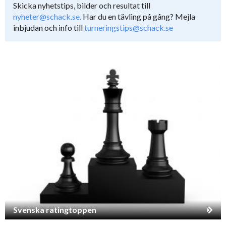
Skicka nyhetstips, bilder och resultat till
nyheter@schack.se.
Har du en tävling på gång? Mejla
inbjudan och info till
turneringstips@schack.se
Svenska ratingtoppen