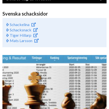
Svenska schacksidor
Schackelina
Schacksnack
Tiger Hillarp
Mats Larsson