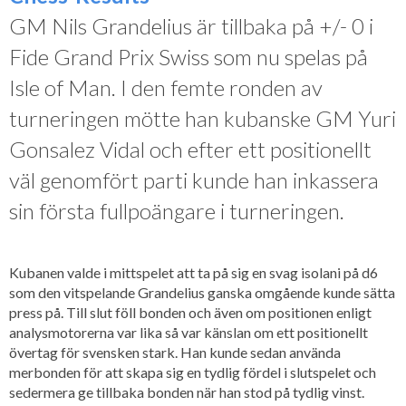
GM Nils Grandelius är tillbaka på +/- 0 i
Fide Grand Prix Swiss som nu spelas på
Isle of Man. I den femte ronden av
turneringen mötte han kubanske GM Yuri
Gonsalez Vidal och efter ett positionellt
väl genomfört parti kunde han inkassera
sin första fullpoängare i turneringen.
Kubanen valde i mittspelet att ta på sig en svag isolani på d6
som den vitspelande Grandelius ganska omgående kunde sätta
press på. Till slut föll bonden och även om positionen enligt
analysmotorerna var lika så var känslan om ett positionellt
övertag för svensken stark. Han kunde sedan använda
merbonden för att skapa sig en tydlig fördel i slutspelet och
sedermera ge tillbaka bonden när han stod på tydlig vinst.