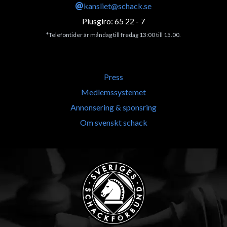
kansliet@schack.se
Plusgiro: 65 22 - 7
*Telefontider är måndag till fredag 13:00 till 15.00.
Press
Medlemssystemet
Annonsering & sponsring
Om svenskt schack