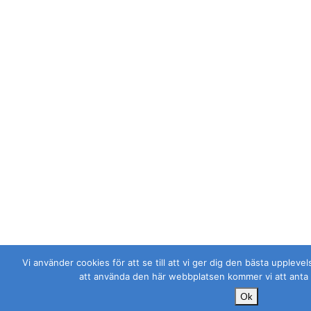
Vi använder cookies för att se till att vi ger dig den bästa upplev
att använda den här webbplatsen kommer vi att anta 
Ok