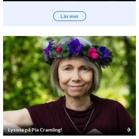
Läs mer
Lyssna på Pia Cramling!