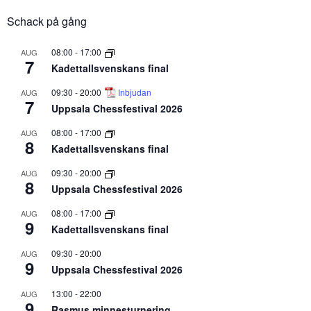
Schack på gång
08:00
-
17:00
AUG
7
Kadettallsvenskans final
09:30
-
20:00
Inbjudan
AUG
7
Uppsala Chessfestival 2026
08:00
-
17:00
AUG
8
Kadettallsvenskans final
09:30
-
20:00
AUG
8
Uppsala Chessfestival 2026
08:00
-
17:00
AUG
9
Kadettallsvenskans final
09:30
-
20:00
AUG
9
Uppsala Chessfestival 2026
13:00
-
22:00
AUG
9
Rasmus minnesturnering