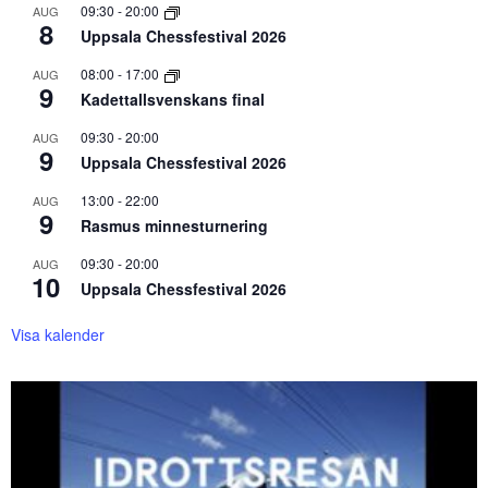
09:30
-
20:00
AUG
8
Uppsala Chessfestival 2026
08:00
-
17:00
AUG
9
Kadettallsvenskans final
09:30
-
20:00
AUG
9
Uppsala Chessfestival 2026
13:00
-
22:00
AUG
9
Rasmus minnesturnering
09:30
-
20:00
AUG
10
Uppsala Chessfestival 2026
Visa kalender