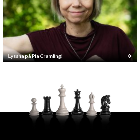
Lyssna på Pia Cramling!