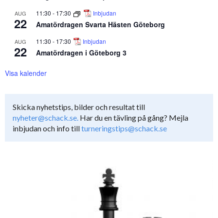
11:30
-
17:30
Inbjudan
AUG
22
Amatördragen Svarta Hästen Göteborg
11:30
-
17:30
Inbjudan
AUG
22
Amatördragen i Göteborg 3
Visa kalender
Skicka nyhetstips, bilder och resultat till
nyheter@schack.se.
Har du en tävling på gång? Mejla
inbjudan och info till
turneringstips@schack.se