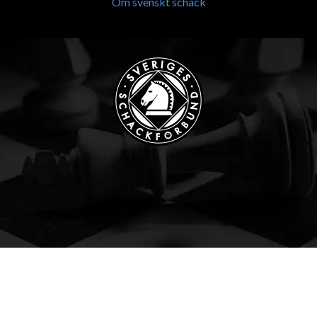
Om svenskt schack