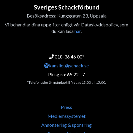
Sveriges Schackförbund
Besöksadress: Kungsgatan 23, Uppsala
Vi behandlar dina uppgifter enligt vår Dataskyddspolicy, som
du kan läsa
här
.
018-36 46 00*
kansliet@schack.se
Plusgiro: 65 22 - 7
*Telefontider är måndag till fredag 13:00 till 15.00.
Press
Medlemssystemet
Annonsering & sponsring