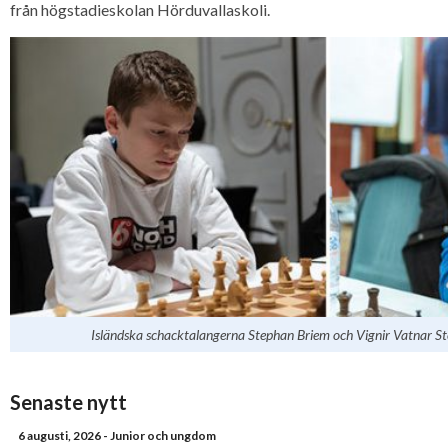
från högstadieskolan Hörduvallaskoli.
Isländska schacktalangerna Stephan Briem och Vignir Vatnar St
Senaste nytt
6 augusti, 2026
- Junior och ungdom