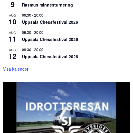
9
Rasmus minnesturnering
09:30
-
20:00
AUG
10
Uppsala Chessfestival 2026
09:30
-
20:00
AUG
11
Uppsala Chessfestival 2026
09:30
-
20:00
AUG
12
Uppsala Chessfestival 2026
Visa kalender