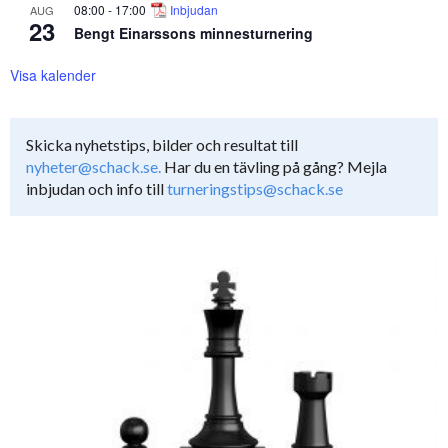
08:00
-
17:00
Inbjudan
AUG
23
Bengt Einarssons minnesturnering
Visa kalender
Skicka nyhetstips, bilder och resultat till
nyheter@schack.se.
Har du en tävling på gång? Mejla
inbjudan och info till
turneringstips@schack.se