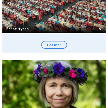
Schackfyran
Läs mer