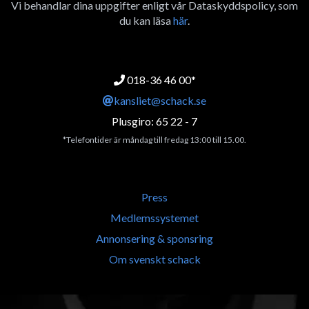
Vi behandlar dina uppgifter enligt vår Dataskyddspolicy, som
du kan läsa
här
.
018-36 46 00*
kansliet@schack.se
Plusgiro: 65 22 - 7
*Telefontider är måndag till fredag 13:00 till 15.00.
Press
Medlemssystemet
Annonsering & sponsring
Om svenskt schack