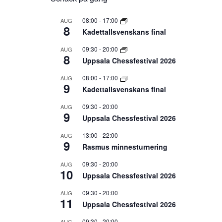
08:00
-
17:00
AUG
8
Kadettallsvenskans final
09:30
-
20:00
AUG
8
Uppsala Chessfestival 2026
08:00
-
17:00
AUG
9
Kadettallsvenskans final
09:30
-
20:00
AUG
9
Uppsala Chessfestival 2026
13:00
-
22:00
AUG
9
Rasmus minnesturnering
09:30
-
20:00
AUG
10
Uppsala Chessfestival 2026
09:30
-
20:00
AUG
11
Uppsala Chessfestival 2026
09:30
-
20:00
AUG