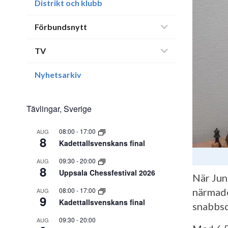
Distrikt och klubb
Förbundsnytt
TV
Nyhetsarkiv
Tävlingar, Sverige
08:00
-
17:00
AUG
8
Kadettallsvenskans final
09:30
-
20:00
AUG
8
Uppsala Chessfestival 2026
När Jun
08:00
-
17:00
närmade
AUG
9
Kadettallsvenskans final
snabbsc
09:30
-
20:00
AUG