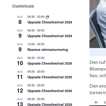
Distrikt/klubb
09:30
-
20:00
AUG
8
Uppsala Chessfestival 2026
09:30
-
20:00
AUG
9
Uppsala Chessfestival 2026
13:00
-
22:00
AUG
9
Rasmus minnesturnering
09:30
-
20:00
AUG
10
Den tuf
Uppsala Chessfestival 2026
Blomqvi
09:30
-
20:00
AUG
11
Seo, oc
Uppsala Chessfestival 2026
Den end
09:30
-
20:00
AUG
12
Uppsala Chessfestival 2026
turneri
09:30
-
20:00
AUG
13
Pl
S
Uppsala Chessfestival 2026