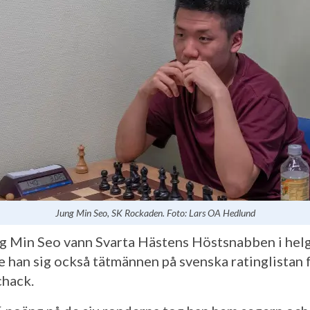
Jung Min Seo, SK Rockaden. Foto: Lars OA Hedlund
g Min Seo vann Svarta Hästens Höstsnabben i hel
 han sig också tätmännen på svenska ratinglistan 
hack.