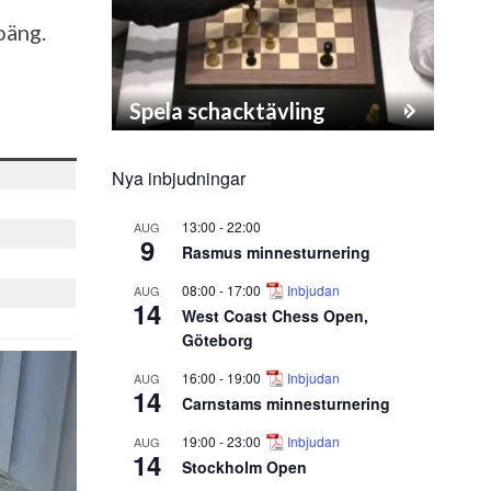
oäng.
Spela schacktävling
Nya inbjudningar
13:00
-
22:00
AUG
9
Rasmus minnesturnering
08:00
-
17:00
Inbjudan
AUG
14
West Coast Chess Open,
Göteborg
16:00
-
19:00
Inbjudan
AUG
14
Carnstams minnesturnering
19:00
-
23:00
Inbjudan
AUG
14
Stockholm Open