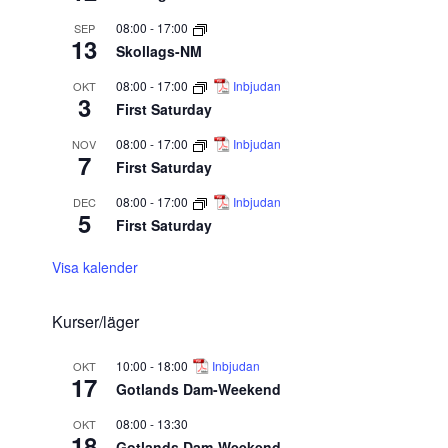
08:00
-
17:00
SEP
13
Skollags-NM
08:00
-
17:00
Inbjudan
OKT
3
First Saturday
08:00
-
17:00
Inbjudan
NOV
7
First Saturday
08:00
-
17:00
Inbjudan
DEC
5
First Saturday
Visa kalender
Kurser/läger
10:00
-
18:00
Inbjudan
OKT
17
Gotlands Dam-Weekend
08:00
-
13:30
OKT
18
Gotlands Dam-Weekend