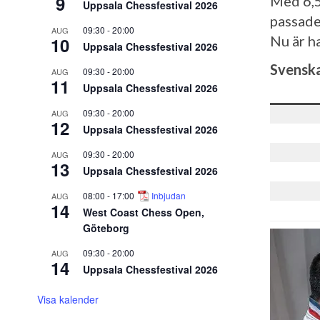
9
Med 6,5
Uppsala Chessfestival 2026
passade
09:30
-
20:00
AUG
Nu är h
10
Uppsala Chessfestival 2026
Svenska
09:30
-
20:00
AUG
11
Uppsala Chessfestival 2026
09:30
-
20:00
AUG
12
Uppsala Chessfestival 2026
09:30
-
20:00
AUG
13
Uppsala Chessfestival 2026
08:00
-
17:00
Inbjudan
AUG
14
West Coast Chess Open,
Göteborg
09:30
-
20:00
AUG
14
Uppsala Chessfestival 2026
Visa kalender