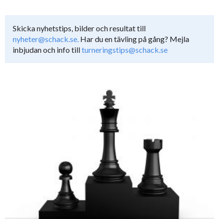
Skicka nyhetstips, bilder och resultat till
nyheter@schack.se.
Har du en tävling på gång? Mejla
inbjudan och info till
turneringstips@schack.se