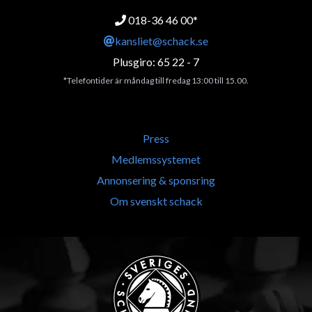
018-36 46 00*
kansliet@schack.se
Plusgiro: 65 22 - 7
*Telefontider är måndag till fredag 13:00 till 15.00.
Press
Medlemssystemet
Annonsering & sponsring
Om svenskt schack