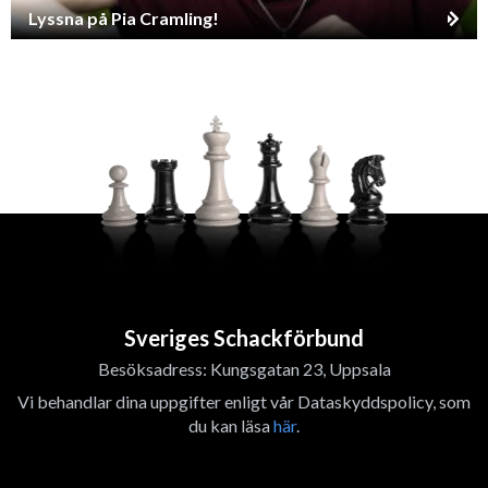
Lyssna på Pia Cramling!
Sveriges Schackförbund
Besöksadress: Kungsgatan 23, Uppsala
Vi behandlar dina uppgifter enligt vår Dataskyddspolicy, som
du kan läsa
här
.