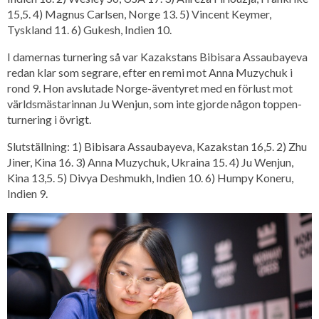
15,5. 4) Magnus Carlsen, Norge 13. 5) Vincent Keymer,
Tyskland 11. 6) Gukesh, Indien 10.
I damernas turnering så var Kazakstans Bibisara Assaubayeva
redan klar som segrare, efter en remi mot Anna Muzychuk i
rond 9. Hon avslutade Norge-äventyret med en förlust mot
världsmästarinnan Ju Wenjun, som inte gjorde någon toppen-
turnering i övrigt.
Slutställning: 1) Bibisara Assaubayeva, Kazakstan 16,5. 2) Zhu
Jiner, Kina 16. 3) Anna Muzychuk, Ukraina 15. 4) Ju Wenjun,
Kina 13,5. 5) Divya Deshmukh, Indien 10. 6) Humpy Koneru,
Indien 9.