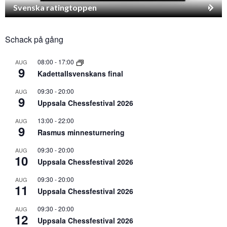
Svenska ratingtoppen
Schack på gång
08:00
-
17:00
AUG
9
Kadettallsvenskans final
09:30
-
20:00
AUG
9
Uppsala Chessfestival 2026
13:00
-
22:00
AUG
9
Rasmus minnesturnering
09:30
-
20:00
AUG
10
Uppsala Chessfestival 2026
09:30
-
20:00
AUG
11
Uppsala Chessfestival 2026
09:30
-
20:00
AUG
12
Uppsala Chessfestival 2026