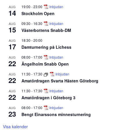
19:00
-
23:00
Inbjudan
AUG
14
Stockholm Open
09:30
-
16:30
Inbjudan
AUG
15
Västerbottens Snabb-DM
18:30
-
20:00
AUG
17
Damturnering på Lichess
08:00
-
17:00
Inbjudan
AUG
22
Ängelholm Snabb Open
11:30
-
17:30
Inbjudan
AUG
22
Amatördragen Svarta Hästen Göteborg
11:30
-
17:30
Inbjudan
AUG
22
Amatördragen i Göteborg 3
08:00
-
17:00
Inbjudan
AUG
23
Bengt Einarssons minnesturnering
Visa kalender