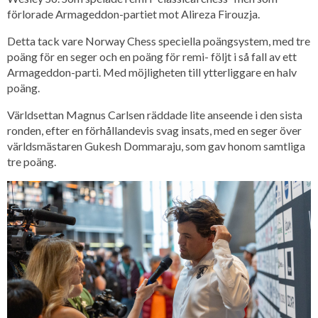
förlorade Armageddon-partiet mot Alireza Firouzja.
Detta tack vare Norway Chess speciella poängsystem, med tre
poäng för en seger och en poäng för remi- följt i så fall av ett
Armageddon-parti. Med möjligheten till ytterliggare en halv
poäng.
Världsettan Magnus Carlsen räddade lite anseende i den sista
ronden, efter en förhållandevis svag insats, med en seger över
världsmästaren Gukesh Dommaraju, som gav honom samtliga
tre poäng.