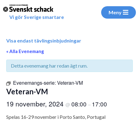
Meny
Vi gör Sverige smartare
Visa endast tävlingsinbjudningar
« Alla Evenemang
Detta evenemang har redan ägt rum.
Evenemangs-serie:
Veteran-VM
Veteran-VM
19 november, 2024
08:00
17:00
@
–
Spelas 16-29 november i Porto Santo, Portugal