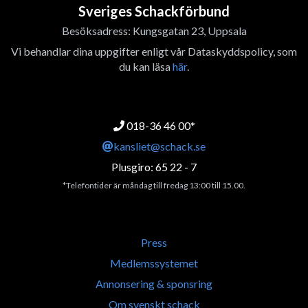
Sveriges Schackförbund
Besöksadress: Kungsgatan 23, Uppsala
Vi behandlar dina uppgifter enligt vår Dataskyddspolicy, som
du kan läsa
här
.
018-36 46 00*
kansliet@schack.se
Plusgiro: 65 22 - 7
*Telefontider är måndag till fredag 13:00 till 15.00.
Press
Medlemssystemet
Annonsering & sponsring
Om svenskt schack