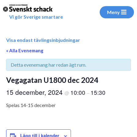
Meny
Vi gör Sverige smartare
Visa endast tävlingsinbjudningar
« Alla Evenemang
Detta evenemang har redan ägt rum.
Vegagatan U1800 dec 2024
15 december, 2024
10:00
15:30
@
–
Spelas 14-15 december
Lägg till i kalender