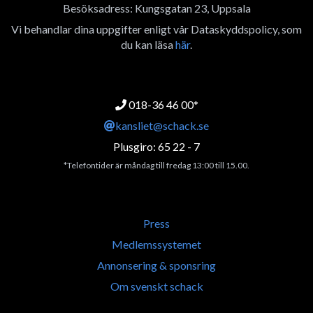
Besöksadress: Kungsgatan 23, Uppsala
Vi behandlar dina uppgifter enligt vår Dataskyddspolicy, som
du kan läsa
här
.
018-36 46 00*
kansliet@schack.se
Plusgiro: 65 22 - 7
*Telefontider är måndag till fredag 13:00 till 15.00.
Press
Medlemssystemet
Annonsering & sponsring
Om svenskt schack