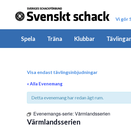
Vi gör
Spela
Träna
Klubbar
Tävlinga
Visa endast tävlingsinbjudningar
« Alla Evenemang
Detta evenemang har redan ägt rum.
Evenemangs-serie:
Värmlandsserien
Värmlandsserien