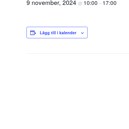
9 november, 2024
10:00
17:00
@
–
Lägg till i kalender