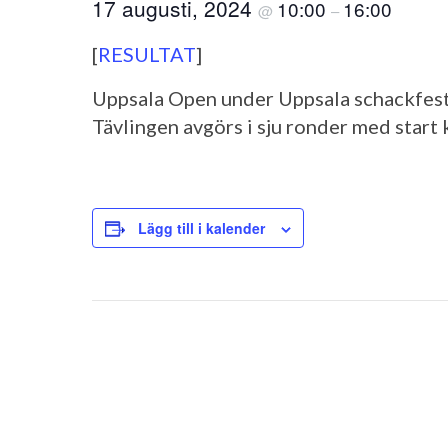
17 augusti, 2024
10:00
16:00
@
–
[
RESULTAT
]
Uppsala Open under Uppsala schackfesti
Tävlingen avgörs i sju ronder med start 
Lägg till i kalender