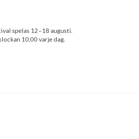
val spelas 12–18 augusti.
klockan 10.00 varje dag.