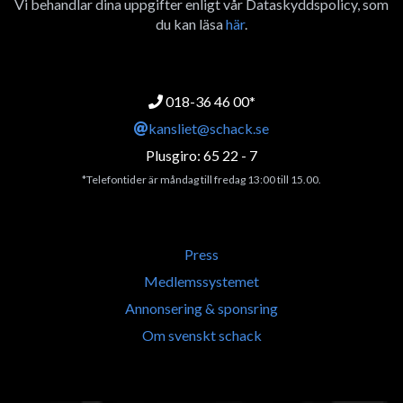
Vi behandlar dina uppgifter enligt vår Dataskyddspolicy, som
du kan läsa
här
.
018-36 46 00*
kansliet@schack.se
Plusgiro: 65 22 - 7
*Telefontider är måndag till fredag 13:00 till 15.00.
Press
Medlemssystemet
Annonsering & sponsring
Om svenskt schack