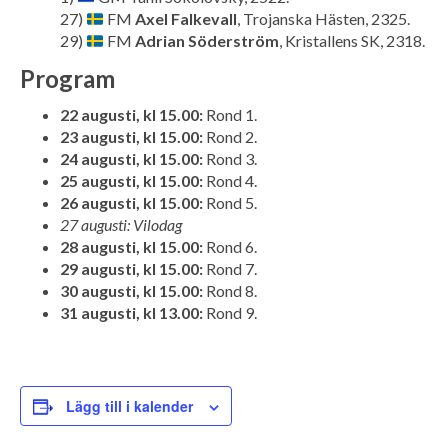
27)
FM
Axel Falkevall
, Trojanska Hästen, 2325.
29)
FM
Adrian Söderström
, Kristallens SK, 2318.
Program
22 augusti, kl 15.00:
Rond 1.
23 augusti, kl 15.00:
Rond 2.
24 augusti, kl 15.00:
Rond 3.
25 augusti, kl 15.00:
Rond 4.
26 augusti, kl 15.00:
Rond 5.
27 augusti: Vilodag
28 augusti, kl 15.00:
Rond 6.
29 augusti, kl 15.00:
Rond 7.
30 augusti, kl 15.00:
Rond 8.
31 augusti, kl 13.00:
Rond 9.
Lägg till i kalender