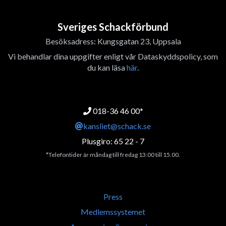
Sveriges Schackförbund
Besöksadress: Kungsgatan 23, Uppsala
Vi behandlar dina uppgifter enligt vår Dataskyddspolicy, som
du kan läsa
här
.
018-36 46 00*
kansliet@schack.se
Plusgiro: 65 22 - 7
*Telefontider är måndag till fredag 13:00 till 15.00.
Press
Medlemssystemet