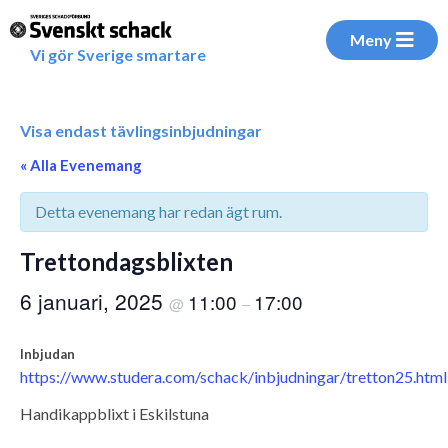
Meny
Vi gör Sverige smartare
Visa endast tävlingsinbjudningar
« Alla Evenemang
Detta evenemang har redan ägt rum.
Trettondagsblixten
6 januari, 2025
11:00
17:00
@
–
Inbjudan
https://www.studera.com/schack/inbjudningar/tretton25.html
Handikappblixt i Eskilstuna