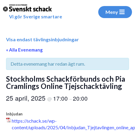
Meny
Vi gör Sverige smartare
Visa endast tävlingsinbjudningar
« Alla Evenemang
Detta evenemang har redan ägt rum.
Stockholms Schackförbunds och Pia
Cramlings Online Tjejschacktävling
25 april, 2025
17:00
20:00
@
–
Inbjudan
https://schack.se/wp-
content/uploads/2025/04/Inbjudan_Tjejtavlingen_online_ap