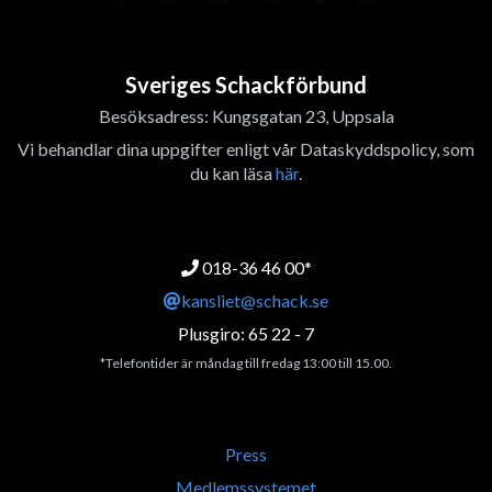
Sveriges Schackförbund
Besöksadress: Kungsgatan 23, Uppsala
Vi behandlar dina uppgifter enligt vår Dataskyddspolicy, som
du kan läsa
här
.
018-36 46 00*
kansliet@schack.se
Plusgiro: 65 22 - 7
*Telefontider är måndag till fredag 13:00 till 15.00.
Press
Medlemssystemet