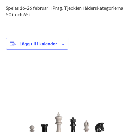
Spelas 16-26 februari i Prag, Tjeckien i ålderskategorierna
50+ och 65+
Lägg till i kalender