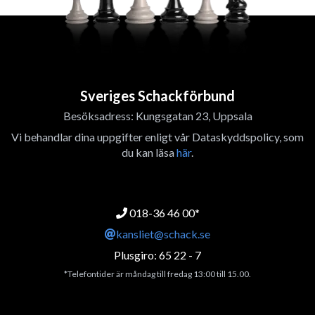
Sveriges Schackförbund
Besöksadress: Kungsgatan 23, Uppsala
Vi behandlar dina uppgifter enligt vår Dataskyddspolicy, som
du kan läsa
här
.
018-36 46 00*
kansliet@schack.se
Plusgiro: 65 22 - 7
*Telefontider är måndag till fredag 13:00 till 15.00.