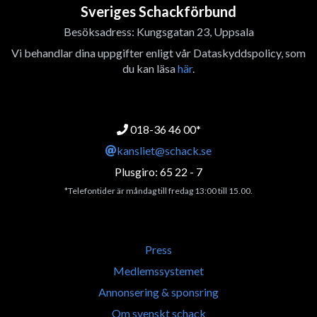
Sveriges Schackförbund
Besöksadress: Kungsgatan 23, Uppsala
Vi behandlar dina uppgifter enligt vår Dataskyddspolicy, som
du kan läsa
här
.
018-36 46 00*
kansliet@schack.se
Plusgiro: 65 22 - 7
*Telefontider är måndag till fredag 13:00 till 15.00.
Press
Medlemssystemet
Annonsering & sponsring
Om svenskt schack