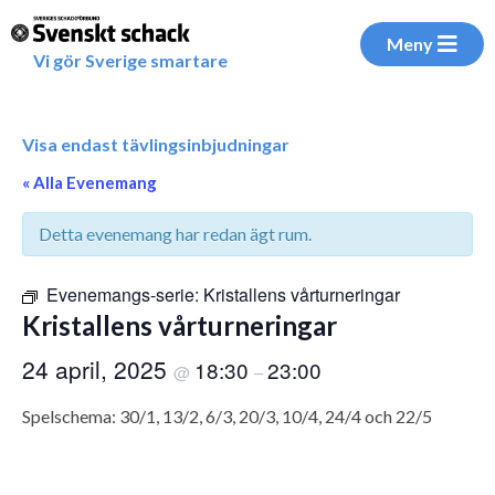
Meny
Vi gör Sverige smartare
Visa endast tävlingsinbjudningar
« Alla Evenemang
Detta evenemang har redan ägt rum.
Evenemangs-serie:
Kristallens vårturneringar
Kristallens vårturneringar
24 april, 2025
18:30
23:00
@
–
Spelschema: 30/1, 13/2, 6/3, 20/3, 10/4, 24/4 och 22/5