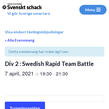
Meny
Vi gör Sverige smartare
Visa endast tävlingsinbjudningar
« Alla Evenemang
Detta evenemang har redan ägt rum.
Div 2 : Swedish Rapid Team Battle
7 april, 2021
19:30
21:30
@
–
Turneringssidan