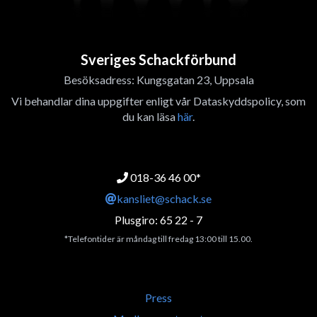
Sveriges Schackförbund
Besöksadress: Kungsgatan 23, Uppsala
Vi behandlar dina uppgifter enligt vår Dataskyddspolicy, som
du kan läsa
här
.
018-36 46 00*
kansliet@schack.se
Plusgiro: 65 22 - 7
*Telefontider är måndag till fredag 13:00 till 15.00.
Press