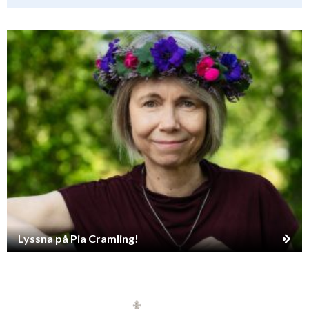
Lyssna på Pia Cramling!