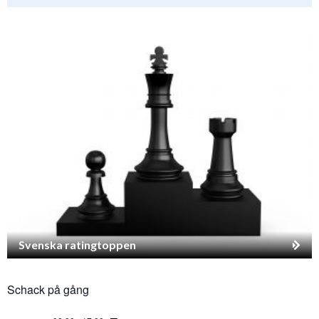
Svenska ratingtoppen
Schack på gång