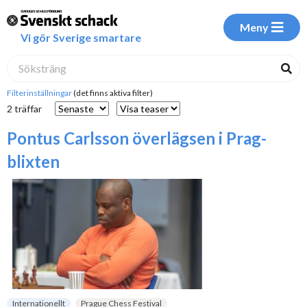
Meny
Vi gör Sverige smartare
Filterinställningar
(det finns aktiva filter)
2 träffar
Pontus Carlsson överlägsen i Prag-
blixten
Internationellt
Prague Chess Festival