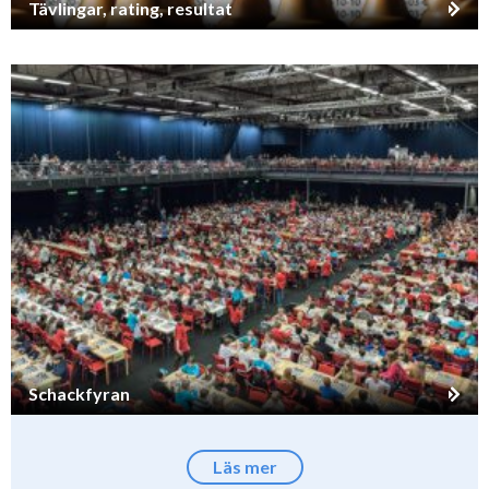
Tävlingar, rating, resultat
Schackfyran
Läs mer