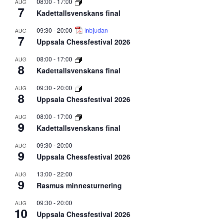
08:00
-
17:00
AUG
7
Kadettallsvenskans final
09:30
-
20:00
Inbjudan
AUG
7
Uppsala Chessfestival 2026
08:00
-
17:00
AUG
8
Kadettallsvenskans final
09:30
-
20:00
AUG
8
Uppsala Chessfestival 2026
08:00
-
17:00
AUG
9
Kadettallsvenskans final
09:30
-
20:00
AUG
9
Uppsala Chessfestival 2026
13:00
-
22:00
AUG
9
Rasmus minnesturnering
09:30
-
20:00
AUG
10
Uppsala Chessfestival 2026