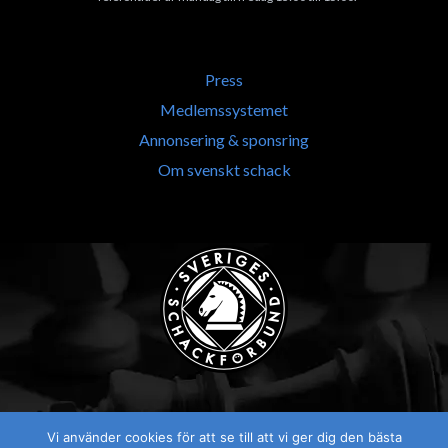
Press
Medlemssystemet
Annonsering & sponsring
Om svenskt schack
Vi använder cookies för att se till att vi ger dig den bästa
Visselblåsaren