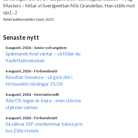
Masters – hittar vi Sverigeettan Nils Grandelius. Han ställs mot
sju […]
Nyhet publicerad den
3 juni, 2021
Senaste nytt
6 augusti, 2026
- Junior och ungdom
Spännande final väntar – så följer du
Kadettallsvenskan
6 augusti, 2026
- Förbundsnytt
Resultat-bonanza – så gick det i
förbundets tävlingar 25/26
6 augusti, 2026
- Internationellt
Alla OS-lagen är klara – men största
stjärnan saknas
6 augusti, 2026
- Förbundsnytt
Så säkrar SSF-medlemmar bästa pris
hos Elite Hotels