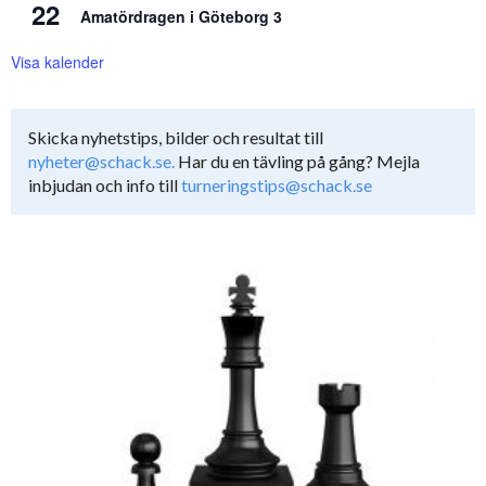
22
Amatördragen i Göteborg 3
Visa kalender
Skicka nyhetstips, bilder och resultat till
nyheter@schack.se.
Har du en tävling på gång? Mejla
inbjudan och info till
turneringstips@schack.se