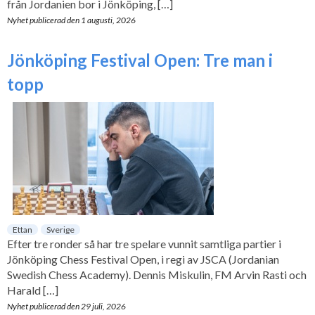
från Jordanien bor i Jönköping, […]
Nyhet publicerad den
1 augusti, 2026
Jönköping Festival Open: Tre man i
topp
Ettan
Sverige
Efter tre ronder så har tre spelare vunnit samtliga partier i
Jönköping Chess Festival Open, i regi av JSCA (Jordanian
Swedish Chess Academy). Dennis Miskulin, FM Arvin Rasti och
Harald […]
Nyhet publicerad den
29 juli, 2026