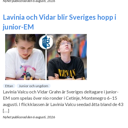
Nyhet publicerad den
6 augusti, 2026
Lavinia och Vidar blir Sveriges hopp i
junior-EM
Ettan
Junior och ungdom
Lavinia Valcu och Vidar Grahn är Sveriges deltagare i junior-
EM som spelas över nio ronder i Cetinje, Montenegro 6–15
augusti. I flickklassen är Lavinia Valcu seedad åtta bland de 43
[…]
Nyhet publicerad den
6 augusti, 2026