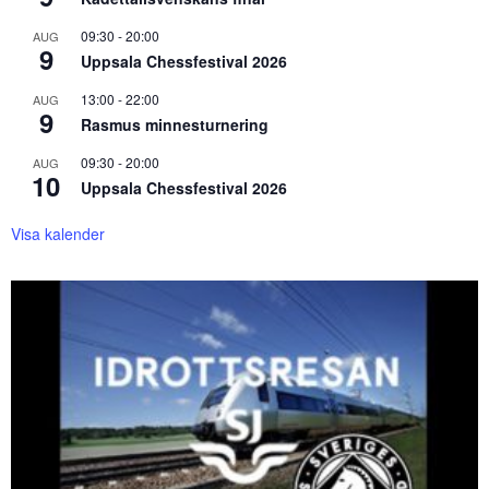
09:30
-
20:00
AUG
9
Uppsala Chessfestival 2026
13:00
-
22:00
AUG
9
Rasmus minnesturnering
09:30
-
20:00
AUG
10
Uppsala Chessfestival 2026
Visa kalender