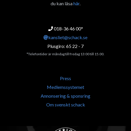
du kan läsa
här
.
018-36 46 00*
kansliet@schack.se
Plusgiro: 65 22 - 7
*Telefontider är måndag till fredag 13:00 till 15.00.
Press
Medlemssystemet
Annonsering & sponsring
Om svenskt schack