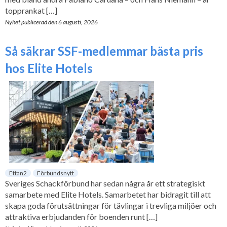
topprankat […]
Nyhet publicerad den
6 augusti, 2026
Så säkrar SSF-medlemmar bästa pris
hos Elite Hotels
Ettan2
Förbundsnytt
Sveriges Schackförbund har sedan några år ett strategiskt
samarbete med Elite Hotels. Samarbetet har bidragit till att
skapa goda förutsättningar för tävlingar i trevliga miljöer och
attraktiva erbjudanden för boenden runt […]