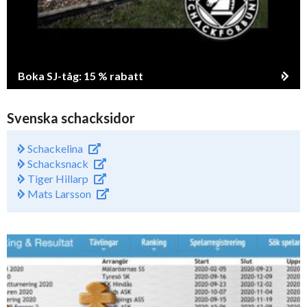
Boka SJ-tåg: 15 % rabatt
Svenska schacksidor
Schackelina
Schacksnack
Tiger Hillarp
Mats Larsson