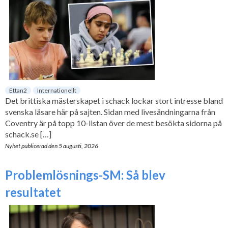
Ettan2
Internationellt
Det brittiska mästerskapet i schack lockar stort intresse bland
svenska läsare här på sajten. Sidan med livesändningarna från
Coventry är på topp 10-listan över de mest besökta sidorna på
schack.se […]
Nyhet publicerad den
5 augusti, 2026
Problemlösnings-SM: Så blev
resultatet