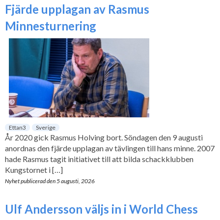
Fjärde upplagan av Rasmus
Minnesturnering
Ettan3
Sverige
År 2020 gick Rasmus Holving bort. Söndagen den 9 augusti
anordnas den fjärde upplagan av tävlingen till hans minne. 2007
hade Rasmus tagit initiativet till att bilda schackklubben
Kungstornet i […]
Nyhet publicerad den
5 augusti, 2026
Ulf Andersson väljs in i World Chess