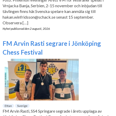
Vrnjacka Banja, Serbien, 2-15 november och inbjudan till
tävlingen finns här.Svenska spelare kan anmäla sig till
hakan.winfridsson@schack.se senast 15 september.
Observera […]
Nyhet publicerad den
2 augusti, 2026
FM Arvin Rasti segrare i Jönköping
Chess Festival
Ettan
Sverige
FM Arvin Rasti, SS4 Springare segrade i årets upplaga av