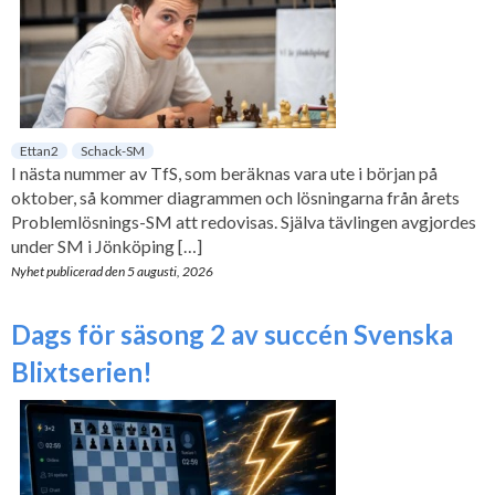
Ettan2
Schack-SM
I nästa nummer av TfS, som beräknas vara ute i början på
oktober, så kommer diagrammen och lösningarna från årets
Problemlösnings-SM att redovisas. Själva tävlingen avgjordes
under SM i Jönköping […]
Nyhet publicerad den
5 augusti, 2026
Dags för säsong 2 av succén Svenska
Blixtserien!