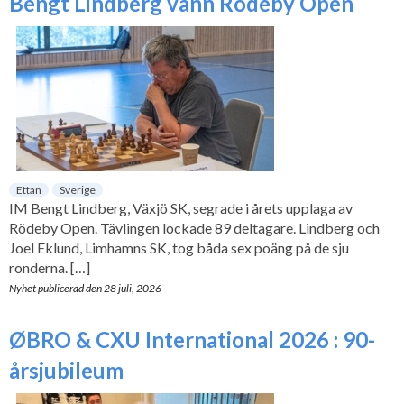
Bengt Lindberg vann Rödeby Open
Ettan
Sverige
IM Bengt Lindberg, Växjö SK, segrade i årets upplaga av
Rödeby Open. Tävlingen lockade 89 deltagare. Lindberg och
Joel Eklund, Limhamns SK, tog båda sex poäng på de sju
ronderna. […]
Nyhet publicerad den
28 juli, 2026
ØBRO & CXU International 2026 : 90-
årsjubileum