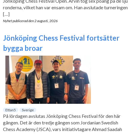
Jönköping Chess Festival Open. Arvin tog sex poäng på de sju
ronderna, vilket han var ensam om. Han avslutade turneringen
[…]
Nyhet publicerad den
2 augusti, 2026
Jönköping Chess Festival fortsätter
bygga broar
Ettan5
Sverige
På lördagen avslutas Jönköping Chess Festival för den här
gången. Det är den tredje gången som Jordanian Swedish
Chess Academy (JSCA), vars initiativtagare Ahmad Saadah