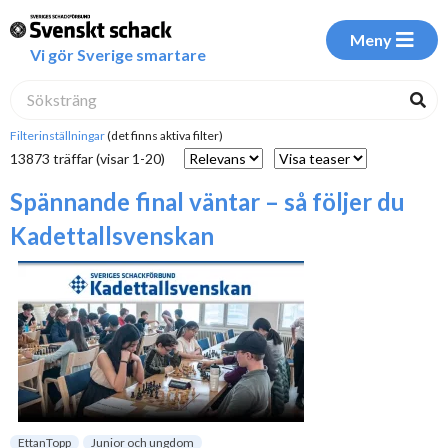
Meny
Vi gör Sverige smartare
Filterinställningar
(det finns aktiva filter)
13873 träffar (visar 1-20)
Spännande final väntar – så följer du
Kadettallsvenskan
EttanTopp
Junior och ungdom