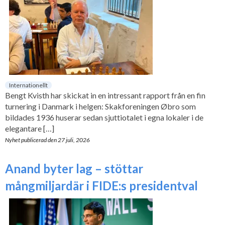
Internationellt
Bengt Kvisth har skickat in en intressant rapport från en fin
turnering i Danmark i helgen: Skakforeningen Øbro som
bildades 1936 huserar sedan sjuttiotalet i egna lokaler i de
elegantare […]
Nyhet publicerad den
27 juli, 2026
Anand byter lag – stöttar
mångmiljardär i FIDE:s presidentval