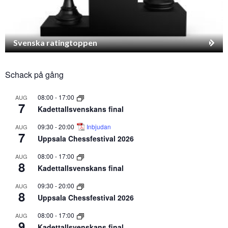
Svenska ratingtoppen
Schack på gång
08:00
-
17:00
AUG
7
Kadettallsvenskans final
09:30
-
20:00
Inbjudan
AUG
7
Uppsala Chessfestival 2026
08:00
-
17:00
AUG
8
Kadettallsvenskans final
09:30
-
20:00
AUG
8
Uppsala Chessfestival 2026
08:00
-
17:00
AUG
9
Kadettallsvenskans final